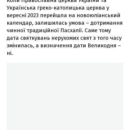
Коли Православна церква України та
Українська греко-католицька церква у
вересні 2023 перейшла на новоюліанський
календар, залишилась умова – дотримання
чинної традиційної Пасхалії. Саме тому
дата святкувань нерухомих свят з того часу
змінилась, а визначення дати Великодня –
ні.