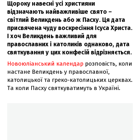
Щороку навесні усі християни
відзначають найважливіше свято –
світлий Великдень або ж Пасху. Ця дата
присвячена чуду воскресіння Ісуса Христа.
І хоч Великдень важливий для
православних і католиків однаково, дата
святкування у цих конфесій відрізняється.
Новоюліанський календар
розповість, коли
настане Великдень у православної,
католицької та греко-католицьких церквах.
Та коли Пасху святкуватимуть в Україні.