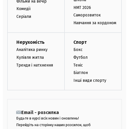
Фільми на вечір
НМТ 2026
Комедії
Саморозвиток
Серіали
Навчання за кордоном
Нерухомість
Спорт
Аналітика ринку
Бокс
Купівля житла
Футбол
Тренди і натхнення
Теніс
Біатлон
Інші види спорту
Email - розсилка
Будьте в курсі всіх новин і оновлень!
Перейдіть на сторінку наших розсилок, щоб