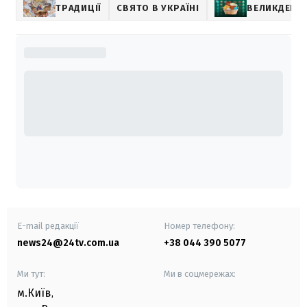
ТРАДИЦІЇ
СВЯТО В УКРАЇНІ
ВЕЛИКДЕНЬ
E-mail редакції
Номер телефону:
news24@24tv.com.ua
+38 044 390 5077
Ми тут:
Ми в соцмережах:
м.Київ
,