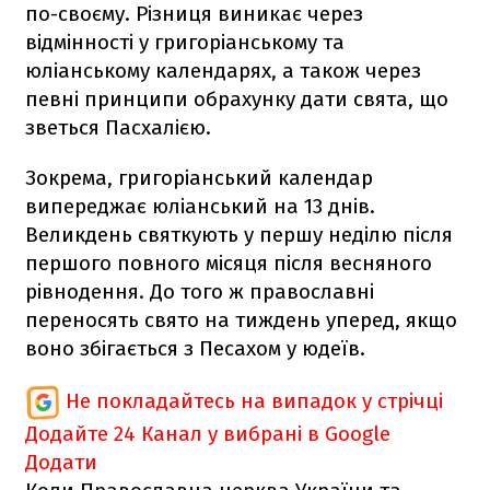
по-своєму. Різниця виникає через
відмінності у григоріанському та
юліанському календарях, а також через
певні принципи обрахунку дати свята, що
зветься Пасхалією.
Зокрема, григоріанський календар
випереджає юліанський на 13 днів.
Великдень святкують у першу неділю після
першого повного місяця після весняного
рівнодення. До того ж православні
переносять свято на тиждень уперед, якщо
воно збігається з Песахом у юдеїв.
Не покладайтесь на випадок у стрічці
Додайте 24 Канал у вибрані в Google
Додати