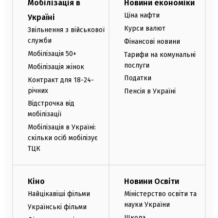
Мобілізація в
Новини економіки
Ціна нафти
Україні
Курси валют
Звільнення з військової
служби
Фінансові новини
Мобілізація 50+
Тарифи на комунальні
послуги
Мобілізація жінок
Податки
Контракт для 18-24-
річних
Пенсія в Україні
Відстрочка від
мобілізації
Мобілізація в Україні:
скільки осіб мобілізує
ТЦК
Кіно
Новини Освіти
Найцікавіші фільми
Міністерство освіти та
науки України
Українські фільми
Школа