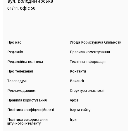
вул. Володимирська
офіс
61/11,
50
Про нас
Угода Користувача Спільноти
Редакція
Правила коментування
Редакційна політика
Технічна інформація
Про телеканал
Контакти
Телеведучі
Вакансії
Рекламодавцям
Структура власності
Правила користування
Архів
Політика конфіденційності
Карта сайту
Політика використання
Ігри
штучного інтелекту