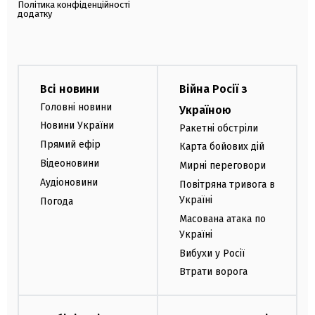
Політика конфіденційності
додатку
Всі новини
Війна Росії з
Головні новини
Україною
Новини України
Ракетні обстріли
Прямий ефір
Карта бойових дій
Відеоновини
Мирні переговори
Аудіоновини
Повітряна тривога в
Україні
Погода
Масована атака по
Україні
Вибухи у Росії
Втрати ворога