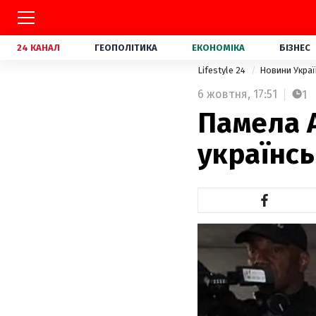
24 КАНАЛ
ГЕОПОЛІТИКА
ЕКОНОМІКА
БІЗНЕС
Lifestyle 24
Новини Укра
6 жовтня,
17:51
1
Памела 
українсь