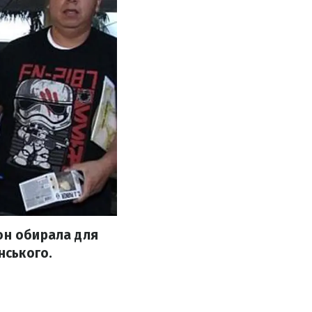
он обирала для
нського.