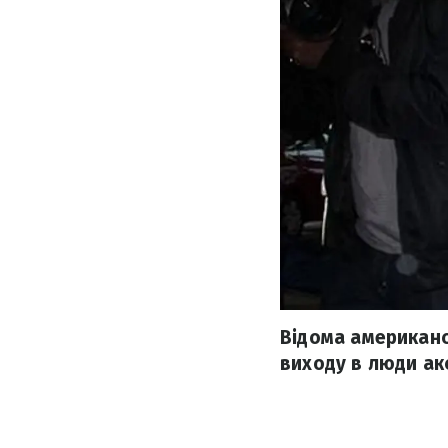
Відома американс
виходу в люди акс