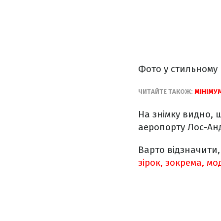
Фото у стильному 
ЧИТАЙТЕ ТАКОЖ:
МІНІМУ
На знімку видно,
аеропорту Лос-Ан
Варто відзначити,
зірок, зокрема, мо