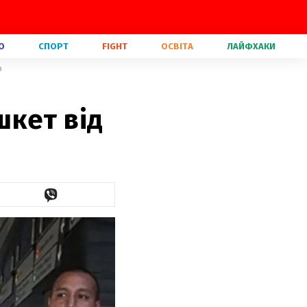
О
СПОРТ
FIGHT
ОСВІТА
ЛАЙФХАКИ
о
шкет від