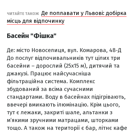
Де поплавати у Львові: добірка
ЧИТАЙТЕ ТАКОЖ
місць для відпочинку
Басейн "Фішка"
Де: місто Новоселиця, вул. Комарова, 48-Д
До послуг відпочивальників тут цілих три
басейни – дорослий (25х15 м), дитячий та
джакузі. Працює найсучасніша
фільтраційна система. Комплекс
збудований за всіма сучасними
стандартами. Воду в басейнах підігрівають,
ввечері вмикають ілюмінацію. Крім цього,
тут є лежаки, закриті шале, альтанки з
м’якими зручними матрацами, шторками
тощо. А також на території є бар, літнє кафе