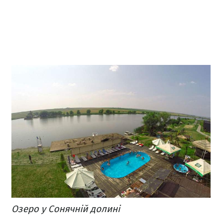
Озеро у Сонячній долині