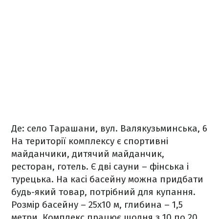
Де: село Тарашани, вул. Валякузьминська, 6
На території комплексу є спортивні
майданчики, дитячий майданчик,
ресторан, готель. Є дві сауни – фінська і
турецька. На касі басейну можна придбати
будь-який товар, потрібний для купання.
Розмір басейну – 25х10 м, глибина – 1,5
метри. Комплекс працює щодня з 10 по 20