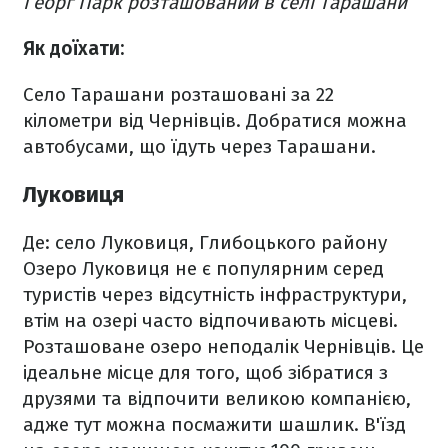
Георг Парк розташований в селі Тарашани
Як доїхати:
Село Тарашани розташовані за 22
кілометри від Чернівців. Добратися можна
автобусами, що їдуть через Тарашани.
Луковиця
Де: село Луковиця, Глибоцького району
Озеро Луковиця не є популярним серед
туристів через відсутність інфраструктури,
втім на озері часто відпочивають місцеві.
Розташоване озеро неподалік Чернівців. Це
ідеальне місце для того, щоб зібратися з
друзями та відпочити великою компанією,
адже тут можна посмажити шашлик. В'їзд