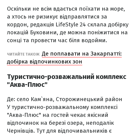
Оскільки не всім вдається поїхати на море,
а хтось не ризикує відправлятися за
кордон, редакція LifeStyle 24 склала добірку
локацій Буковини, де можна поніжитися на
сонці та провести час біля водойми.
Де поплавати на Закарпатті:
ЧИТАЙТЕ ТАКОЖ
добірка відпочинкових зон
Туристично-розважальний комплекс
"Аква-Плюс"
Де: село Кам`яна, Сторожинецький район
У туристично-розважальному комплексі
"Аква-Плюс" на гостей чекає якісний
відпочинок на березі озера, неподалік
Чернівців. Тут для відпочивальників є