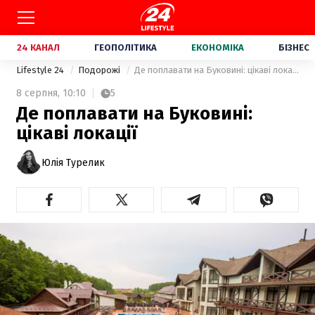
24 КАНАЛ
ГЕОПОЛІТИКА
ЕКОНОМІКА
БІЗНЕС
Lifestyle 24
Подорожі
Де поплавати на Буковині: цікаві локації
8 серпня,
10:10
5
Де поплавати на Буковині:
цікаві локації
Юлія Турелик