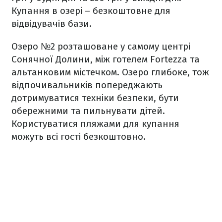
Купання в озері – безкоштовне для
відвідувачів бази.
Озеро №2 розташоване у самому центрі
Сонячної Долини, між готелем Fortezza та
альтанковим містечком. Озеро глибоке, тож
відпочивальників попереджають
дотримуватися техніки безпеки, бути
обережними та пильнувати дітей.
Користуватися пляжами для купання
можуть всі гості безкоштовно.