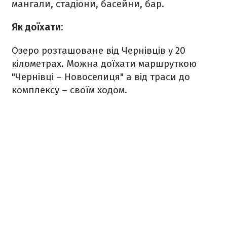
мангали, стадіони, басейни, бар.
Як доїхати:
Озеро розташоване від Чернівців у 20
кілометрах. Можна доїхати маршруткою
"Чернівці – Новоселиця" а від траси до
комплексу – своїм ходом.