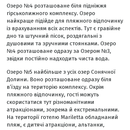
Озеро №4 розташоване біля підніжжя
гірськолижного комплексу. Озеро
найкраще підійде для пляжного відпочинку
із врахуванням всіх аспектів. Тут є гравійне
дно та штучний пісок, роздягальні з
душовими та зручними стоянками. Озеро
№4 розташоване одразу за Озером №3,
звідки постійно надходить чиста вода.
Озеро №5 найбільше з усіх озер Сонячної
Долини. Воно розташоване одразу біля
в’їзду на територію комплексу. Окрім
пляжного відпочинку, гості можуть
скористатися тут різноманітними
атракціонами, зокрема й екстремальними.
На території готелю Mariletta обладнаний
пляж, є дитячі атракціони, альтанки,