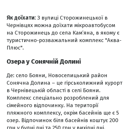
Як доїхати:
З вулиці Сторожинецької в
Чернівцях можна доїхати мікроавтобусом
на Сторожинець до села Кам’яна, в якому є
туристично-розважальний комплекс "Аква-
Плюс".
Озера у Сонячній Долині
Де: село Бояни, Новоселицький район
Сонячна Долина – це гірськолижний курорт
в Чернівецькій області в селі Бояни.
Комплекс спеціально розроблений для
сімейного відпочинку. На території
пляжного комплексу, окрім басейнів ще є 5
озер. Відпочинок біля басейнів коштує 200
грн у будні дні та 250 грн у вихідні дні.