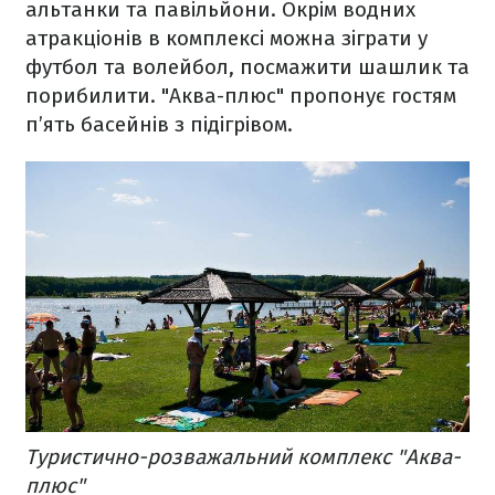
альтанки та павільйони. Окрім водних
атракціонів в комплексі можна зіграти у
футбол та волейбол, посмажити шашлик та
порибилити. "Аква-плюс" пропонує гостям
п’ять басейнів з підігрівом.
Туристично-розважальний комплекс "Аква-
плюс"