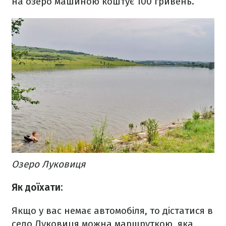
на озеро машиною коштує 100 гривень.
Озеро Луковиця
Як доїхати:
Якщо у вас немає автомобіля, то дістатися в
село Луковиця можна маршруткою, яка