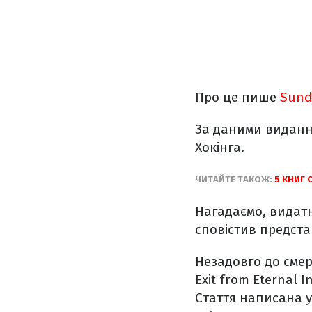
Про це пише
Sund
За даними видання
Хокінга.
ЧИТАЙТЕ ТАКОЖ:
5 КНИГ 
Нагадаємо, вида
сповістив представ
Незадовго до смер
Exit from Eternal 
Стаття написана у