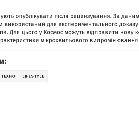
ують опублікувати після рецензування. За даним
ти використаний для експериментального доказу 
ів. Для цього у Космос можуть відправити нову ко
арактеристики мікрохвильового випромінювання 
и:
ТЕХНО
LIFESTYLE