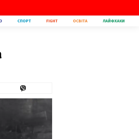
О
СПОРТ
FIGHT
ОСВІТА
ЛАЙФХАКИ
а