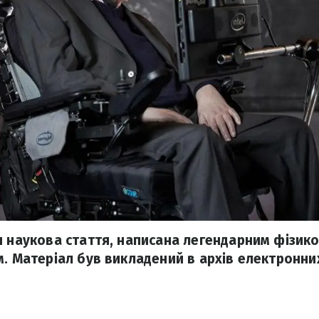
я наукова стаття, написана легендарним фізи
м. Матеріал був викладений в архів електронни