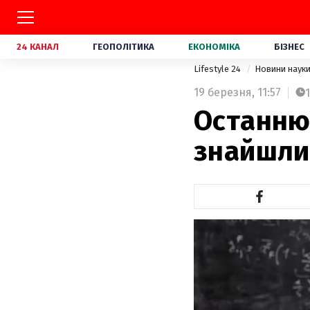
24 КАНАЛ
ГЕОПОЛІТИКА
ЕКОНОМІКА
БІЗНЕС
Lifestyle 24
Новини наук
19 березня,
11:57
1
Останню 
знайшли