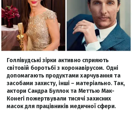
Голлівудські зірки активно сприяють
світовій боротьбі з коронавірусом. Одні
допомагають продуктами харчування та
засобами захисту, інші – матеріально. Так,
актори Сандра Буллок та Меттью Мак-
Конегі пожертвували тисячі захисних
масок для працівників медичної сфери.