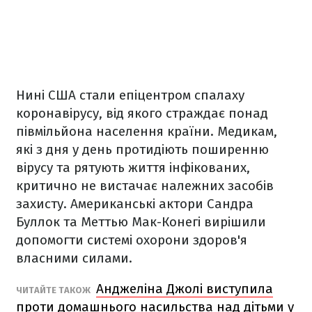
Нині США стали епіцентром спалаху
коронавірусу, від якого страждає понад
півмільйона населення країни. Медикам,
які з дня у день протидіють поширенню
вірусу та рятують життя інфікованих,
критично не вистачає належних засобів
захисту. Американські актори Сандра
Буллок та Меттью Мак-Конегі вирішили
допомогти системі охорони здоров'я
власними силами.
Анджеліна Джолі виступила
ЧИТАЙТЕ ТАКОЖ
проти домашнього насильства над дітьми у