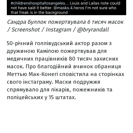
Сандра Буллок пожертвувала 6 тисяч масок
/ Screenshot / Instagram / @bryrandall
50-річний голлівудський актор разом з
дружиною Камілою пожертвував для
медичних працівників 80 тисяч захисних
масок. Про благодійний вчинок обраниця
Меттью Мак-Конегі сповістила на сторінках
свого інстаграму. Маски подружжя
спрямувало для лікарів, пожежників та
поліцейських у 15 штатах.