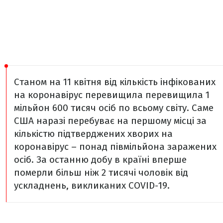
Станом на 11 квітня від кількість інфікованих
на коронавірус перевищила перевищила
1
мільйон 600 тисяч осіб
по всьому світу. Саме
США
наразі перебуває на першому місці за
кількістю підтверджених хворих на
коронавірус –
понад півмільйона заражених
осіб
. За останню добу в країні вперше
померли більш ніж 2 тисячі чоловік
від
ускладнень, викликаних COVID-19.