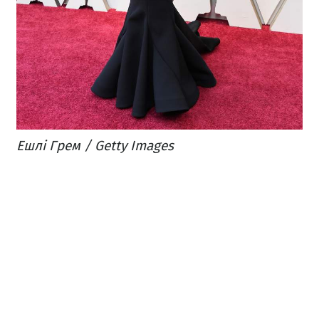
Ешлі Грем / Getty Images