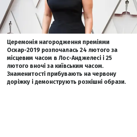
Церемонія нагородження преміями
Оскар-2019 розпочалась 24 лютого за
місцевим часом в Лос-Анджелесі і 25
лютого вночі за київським часом.
Знаменитості прибувають на червону
доріжку і демонструють розкішні образи.