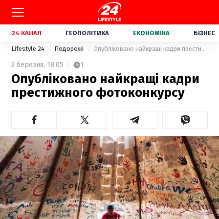
24 КАНАЛ
ГЕОПОЛІТИКА
ЕКОНОМІКА
БІЗНЕС
Lifestyle 24
Подорожі
Опубліковано найкращі кадри престижного фотоконкурсу
2 березня,
18:05
1
Опубліковано найкращі кадри
престижного фотоконкурсу