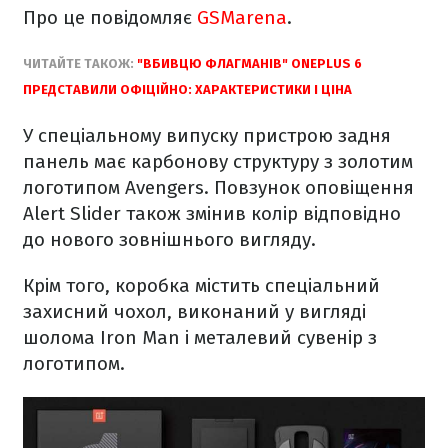
Про це повідомляє
GSMarena
.
ЧИТАЙТЕ ТАКОЖ:
"ВБИВЦЮ ФЛАГМАНІВ" ONEPLUS 6
ПРЕДСТАВИЛИ ОФІЦІЙНО: ХАРАКТЕРИСТИКИ І ЦІНА
У спеціальному випуску пристрою задня
панель має карбонову структуру з золотим
логотипом Avengers. Повзунок оповіщення
Alert Slider також змінив колір відповідно
до нового зовнішнього вигляду.
Крім того, коробка містить спеціальний
захисний чохол, виконаний у вигляді
шолома Iron Man і металевий сувенір з
логотипом.