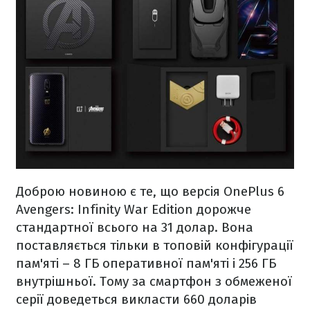
Доброю новиною є те, що версія OnePlus 6
Avengers: Infinity War Edition дорожче
стандартної всього на 31 долар. Вона
поставляється тільки в топовій конфігурації
пам'яті – 8 ГБ оперативної пам'яті і 256 ГБ
внутрішньої. Тому за смартфон з обмеженої
серії доведеться викласти 660 доларів