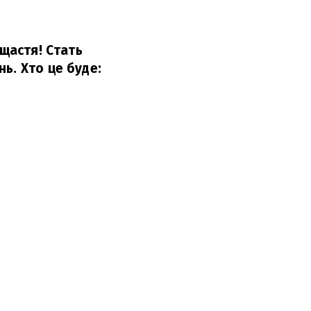
 щастя! Стать
ь. Хто це буде: