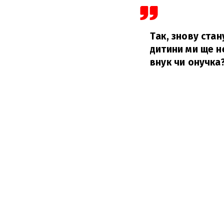
Так, знову стан
дитини ми ще н
внук чи онучка