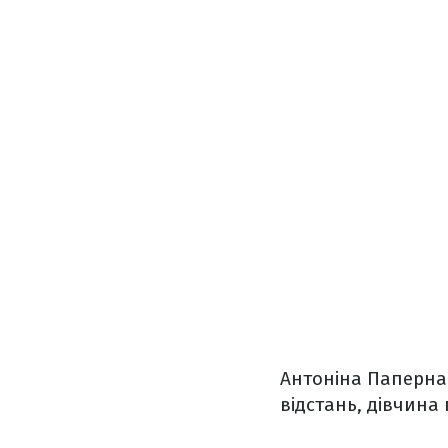
Антоніна Паперна 
відстань, дівчина 