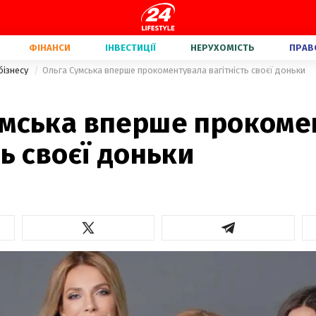
ФІНАНСИ
ІНВЕСТИЦІЇ
НЕРУХОМІСТЬ
ПРАВ
бізнесу
Ольга Сумська вперше прокоментувала вагітність своєї доньки
умська вперше прокоме
ть своєї доньки