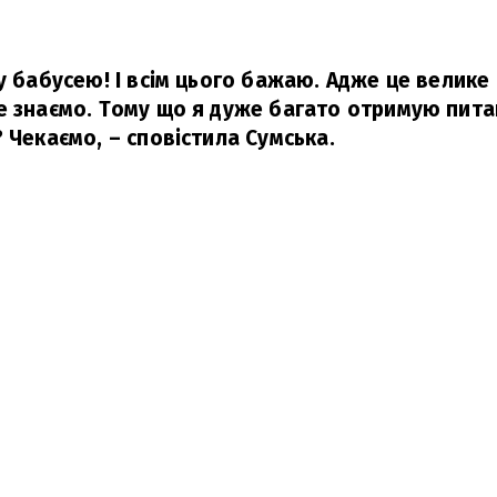
у бабусею! І всім цього бажаю. Адже це велике
е знаємо. Тому що я дуже багато отримую питан
? Чекаємо,
– сповістила Сумська.