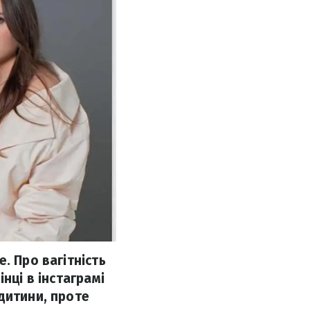
. Про вагітність
нці в інстаграмі
дитини, проте