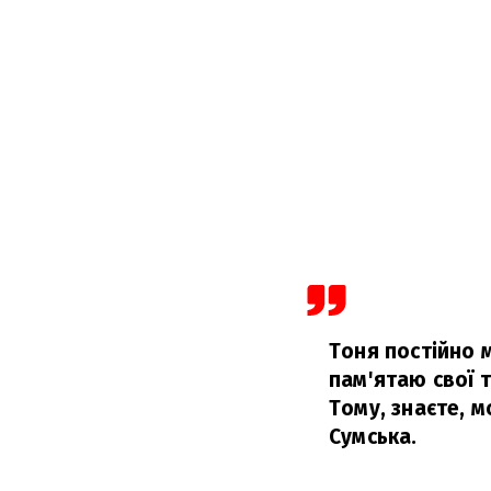
Тоня постійно м
пам'ятаю свої т
Тому, знаєте, 
Сумська.