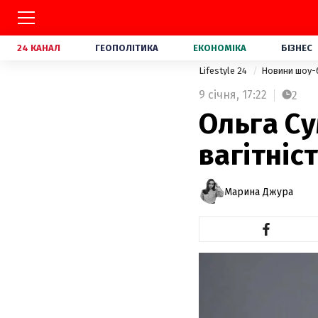
24 КАНАЛ
ГЕОПОЛІТИКА
ЕКОНОМІКА
БІЗНЕС
Lifestyle 24
Новини шоу-
9 січня,
17:22
2
Ольга С
вагітніс
Марина Джура