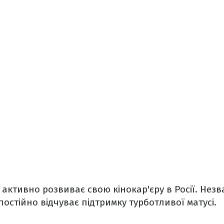
активно розвиває свою кінокар'єру в Росії. Нез
постійно відчуває підтримку турботливої матусі.