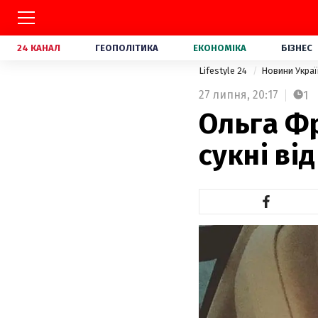
24 КАНАЛ
ГЕОПОЛІТИКА
ЕКОНОМІКА
БІЗНЕС
Lifestyle 24
Новини Укра
27 липня,
20:17
1
Ольга Фр
сукні ві