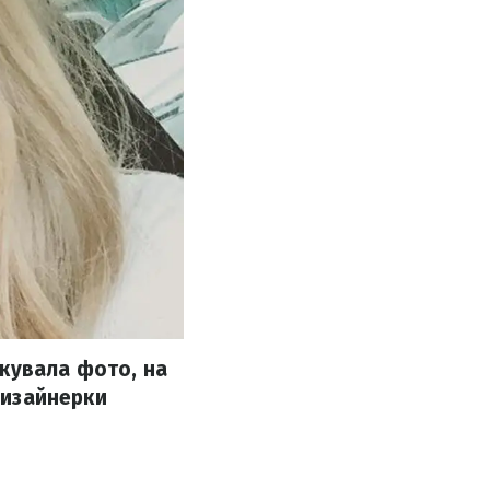
кувала фото, на
 дизайнерки