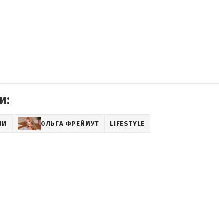
и:
НИ
ОЛЬГА ФРЕЙМУТ
LIFESTYLE