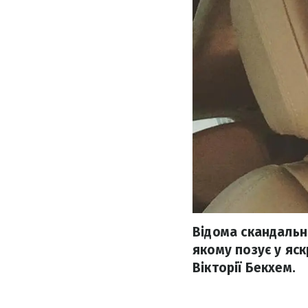
Відома скандальн
якому позує у яск
Вікторії Бекхем.