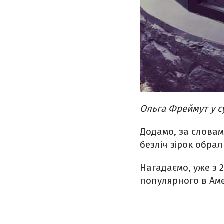
Ольга Фреймут у су
Додамо, за словам
безліч зірок обрал
Нагадаємо, уже з 
популярного в Аме