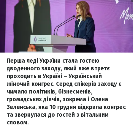
Перша леді України стала гостею
дводенного заходу, який вже втретє
проходить в Україні – Український
жіночий конгрес. Серед спікерів заходу є
чимало політиків, бізнесменів,
громадських діячів, зокрема і Олена
Зеленська, яка 10 грудня відкрила конгрес
та звернулася до гостей з вітальним
словом.