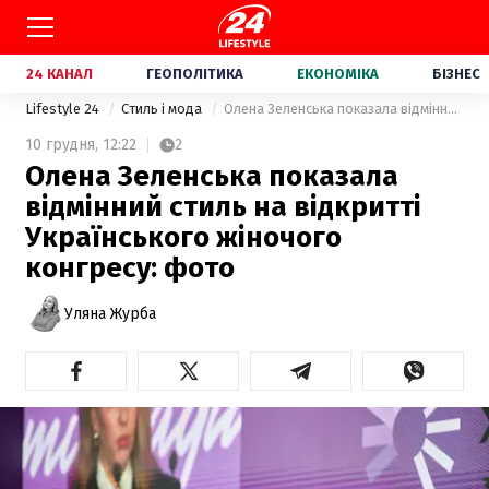
24 КАНАЛ
ГЕОПОЛІТИКА
ЕКОНОМІКА
БІЗНЕС
Lifestyle 24
Стиль і мода
Олена Зеленська показала відмінний стиль на відкритті Українського жіночого конгресу: фото
10 грудня,
12:22
2
Олена Зеленська показала
відмінний стиль на відкритті
Українського жіночого
конгресу: фото
Уляна Журба