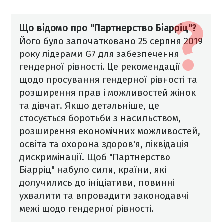
Що відомо про "Партнерство Біарріц"?
Його було започатковано 25 серпня 2019
року лідерами G7 для забезпечення
гендерної рівності. Це рекомендації
щодо просування гендерної рівності та
розширення прав і можливостей жінок
та дівчат. Якщо детальніше, це
стосується боротьби з насильством,
розширення економічних можливостей,
освіта та охорона здоров'я, ліквідація
дискримінації. Щоб "Партнерство
Біарріц" набуло сили, країни, які
долучились до ініціативи, повинні
ухвалити та впровадити законодавчі
межі щодо гендерної рівності.