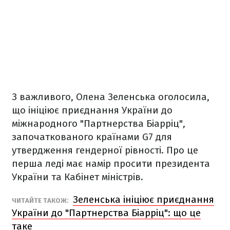
З важливого, Олена Зеленська оголосила,
що ініціює приєднання України до
міжнародного "Партнерства Біарріц",
започаткованого країнами G7 для
утвердження гендерної рівності. Про це
перша леді має намір просити президента
України та Кабінет міністрів.
Зеленська ініціює приєднання
ЧИТАЙТЕ ТАКОЖ:
України до "Партнерства Біарріц": що це
таке