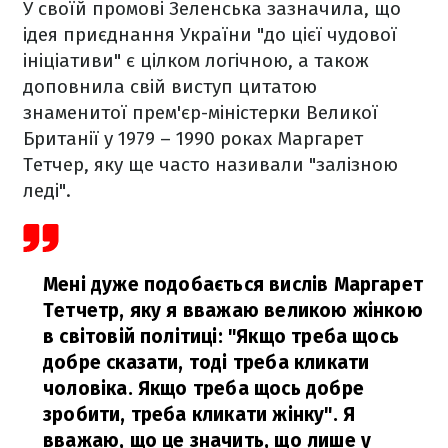
У своїй промові Зеленська зазначила, що
ідея приєднання України "до цієї чудової
ініціативи" є цілком логічною, а також
доповнила свій виступ цитатою
знаменитої прем'єр-міністерки Великої
Британії у 1979 – 1990 роках Маргарет
Тетчер, яку ще часто називали "залізною
леді".
Мені дуже подобається вислів Маргарет
Тетчетр, яку я вважаю великою жінкою
в світовій політиці: "Якщо треба щось
добре сказати, тоді треба кликати
чоловіка. Якщо треба щось добре
зробити, треба кликати жінку". Я
вважаю, що це значить, що лише у