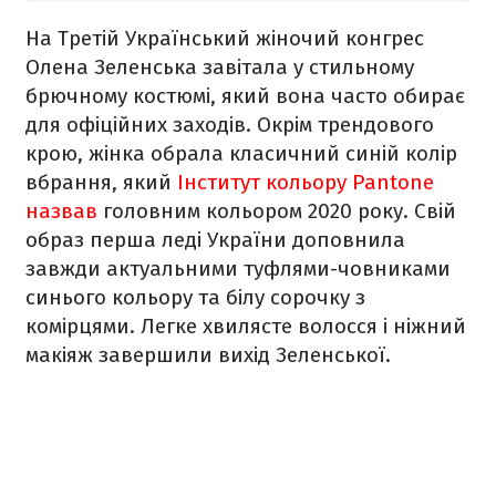
На Третій Український жіночий конгрес
Олена Зеленська завітала у стильному
брючному костюмі, який вона часто обирає
для офіційних заходів. Окрім трендового
крою, жінка обрала класичний синій колір
вбрання, який
Інститут кольору Pantone
назвав
головним кольором 2020 року. Свій
образ перша леді України доповнила
завжди актуальними туфлями-човниками
синього кольору та білу сорочку з
комірцями. Легке хвилясте волосся і ніжний
макіяж завершили вихід Зеленської.