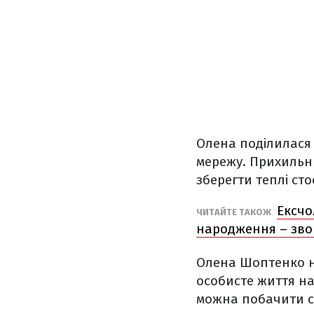
Олена поділилася 
мережу. Прихильни
зберегти теплі сто
Ексчо
ЧИТАЙТЕ ТАКОЖ
народження – зво
Олена Шоптенко н
особисте життя на
можна побачити св