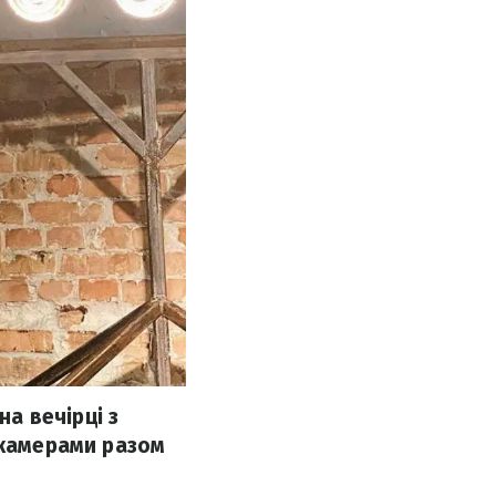
а вечірці з
 камерами разом