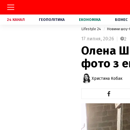
24 КАНАЛ
ГЕОПОЛІТИКА
ЕКОНОМІКА
БІЗНЕС
Lifestyle 24
Новини шоу-
17 липня,
20:26
2
Олена Ш
фото з 
Христина Кобак