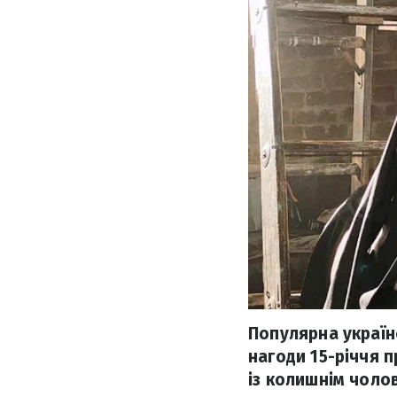
Популярна україн
нагоди 15-річчя 
із колишнім чоло