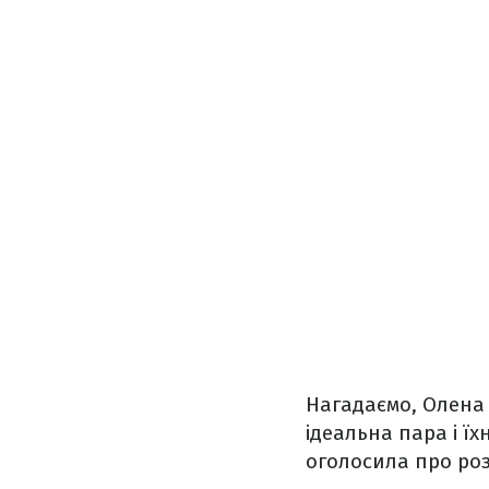
Нагадаємо, Олена 
ідеальна пара і ї
оголосила про ро