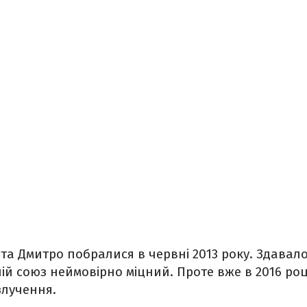
та Дмитро побралися в червні 2013 року. Здавало
хній союз неймовірно міцний. Проте вже в 2016 ро
злучення.