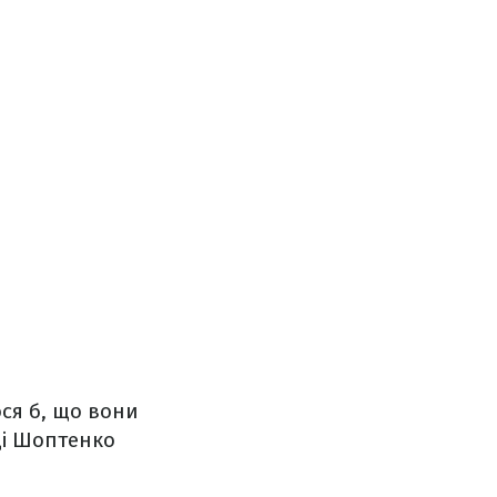
ся б, що вони
ці Шоптенко