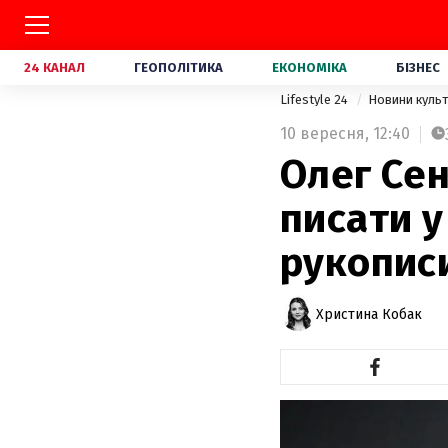
24 КАНАЛ
ГЕОПОЛІТИКА
ЕКОНОМІКА
БІЗНЕС
Lifestyle 24
Новини куль
10 вересня,
12:40
Олег Сен
писати у
рукопис
Христина Кобак