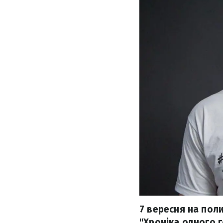
7 вересня на пол
"Хроніка одного 