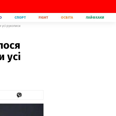
О
СПОРТ
FIGHT
ОСВІТА
ЛАЙФХАКИ
 усі рукописи
лося
и усі