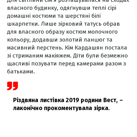
власного будинку, одягнувши теплі сірі
домашні костюми та шерстяні білі
шкарпетки. Лише зірковий татусь обрав
для власного образу костюм молочного
кольору, додавши золотий ланцюг та
масивний перстень. Кім Кардашян постала
зі стриманим макіяжем. Діти були безмежно
щасливі позувати перед камерами разом з
батьками.
Різдвяна листівка 2019 родини Вест,
–
лаконічно прокоментувала зірка.