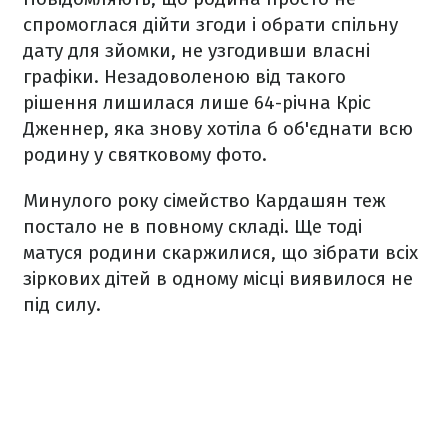
спромоглася дійти згоди і обрати спільну
дату для зйомки, не узгодивши власні
графіки. Незадоволеною від такого
рішення лишилася лише 64-річна Кріс
Дженнер, яка знову хотіла б об'єднати всю
родину у святковому фото.
Минулого року сімейство Кардашян теж
постало не в повному складі. Ще тоді
матуся родини скаржилися, що зібрати всіх
зіркових дітей в одному місці виявилося не
під силу.