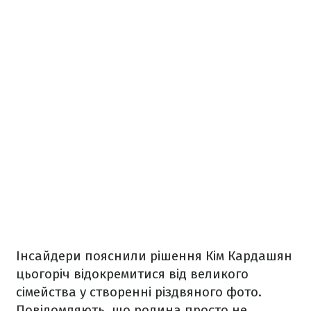
Інсайдери пояснили рішення Кім Кардашян
цьогоріч відокремитися від великого
сімейства у створенні різдвяного фото.
Повідомляють, що родина просто не