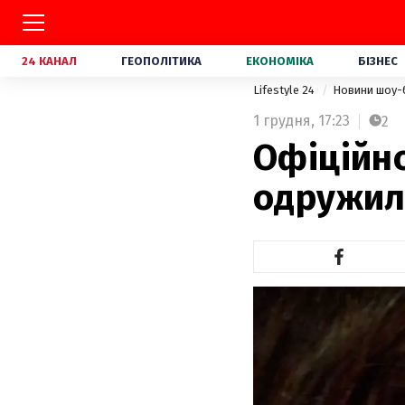
24 КАНАЛ
ГЕОПОЛІТИКА
ЕКОНОМІКА
БІЗНЕС
Lifestyle 24
Новини шоу-
1 грудня,
17:23
2
Офіційно
одружил