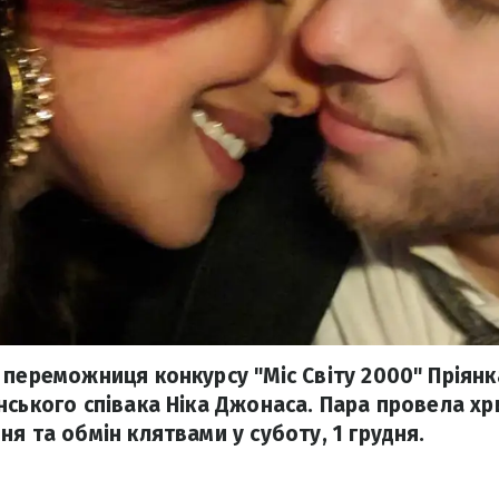
 переможниця конкурсу "Міс Світу 2000" Пріян
нського співака Ніка Джонаса. Пара провела хр
я та обмін клятвами у суботу, 1 грудня.