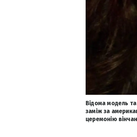
Відома модель та
заміж за америка
церемонію вінчанн