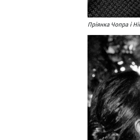
Пріянка Чопра і Ні