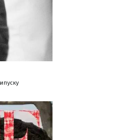
випуску