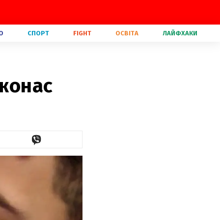
О
СПОРТ
FIGHT
ОСВІТА
ЛАЙФХАКИ
Джонас