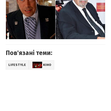
Пов'язані теми:
LIFESTYLE
КІНО