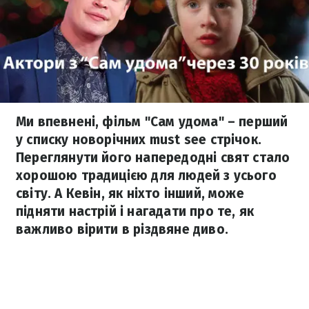
Ми впевнені, фільм "Сам удома" – перший
у списку новорічних must see стрічок.
Переглянути його напередодні свят стало
хорошою традицією для людей з усього
світу. А Кевін, як ніхто інший, може
підняти настрій і нагадати про те, як
важливо вірити в різдвяне диво.