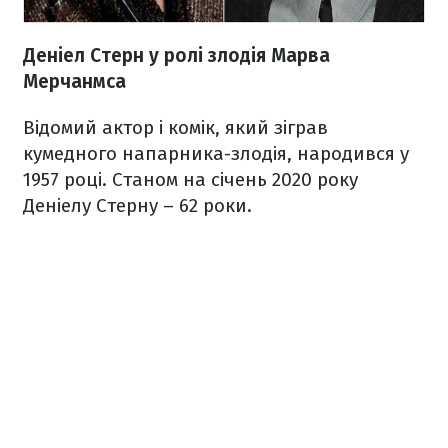
Деніел Стерн у ролі злодія Марва
Мерчанмса
Відомий актор і комік, який зіграв
кумедного напарника-злодія, народився у
1957 році. Станом на січень 2020 року
Деніелу Стерну – 62 роки.