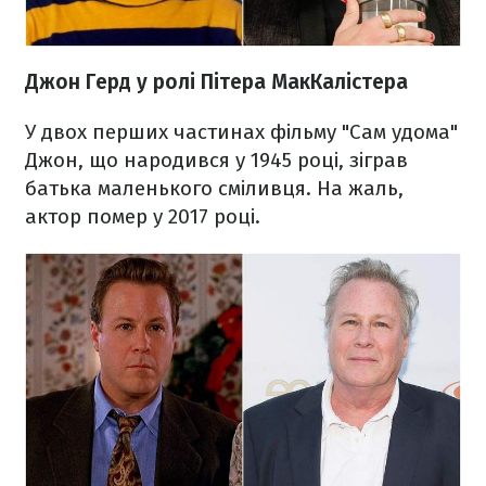
Джон Герд у ролі Пітера МакКалістера
У двох перших частинах фільму "Сам удома"
Джон, що народився у 1945 році, зіграв
батька маленького сміливця. На жаль,
актор помер у 2017 році.