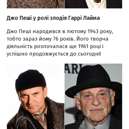
Джо Пеші у ролі злодія Гаррі Лайма
Джо Пеші народився в лютому 1943 року,
тобто зараз йому 76 років. Його творча
діяльність розпочалася ще 1961 році і
успішно продовжується до сьогодні!