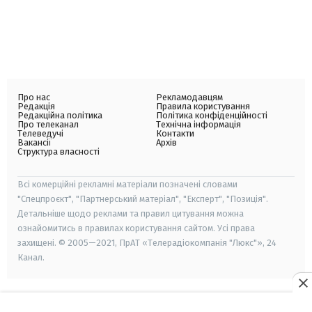
Про нас
Рекламодавцям
Редакція
Правила користування
Редакційна політика
Політика конфіденційності
Про телеканал
Технічна інформація
Телеведучі
Контакти
Вакансії
Архів
Структура власності
Всі комерційні рекламні матеріали позначені словами
"Спецпроєкт", "Партнерський матеріал", "Експерт", "Позиція".
Детальніше щодо реклами та правил цитування можна
ознайомитись в правилах користування сайтом. Усі права
захищені. © 2005—2021, ПрАТ «Телерадіокомпанія "Люкс"», 24
Канал.