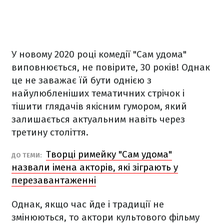
У новому 2020 році комедії "Сам удома"
виповнюється, не повірите, 30 років! Однак
це не заважає їй бути однією з
найулюбленіших тематичних стрічок і
тішити глядачів якісним гумором, який
залишається актуальним навіть через
третину століття.
Творці римейку "Сам удома"
ДО ТЕМИ:
назвали імена акторів, які зіграють у
перезавантаженні
Однак, якщо час йде і традиції не
змінюються, то актори культового фільму