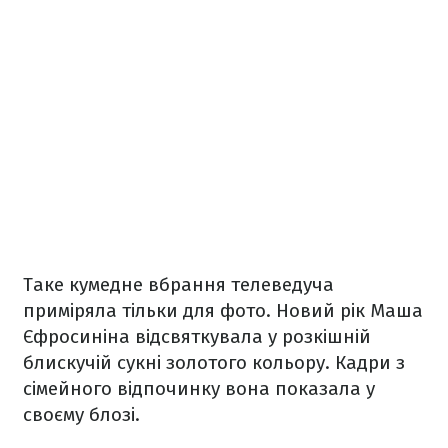
Таке кумедне вбрання телеведуча
приміряла тільки для фото. Новий рік Маша
Єфросиніна відсвяткувала у розкішній
блискучій сукні золотого кольору. Кадри з
сімейного відпочинку вона показала у
своєму блозі.