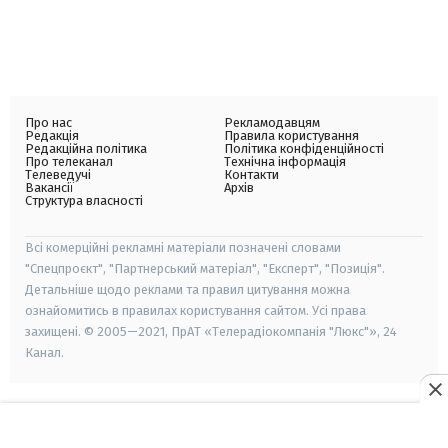
Про нас
Рекламодавцям
Редакція
Правила користування
Редакційна політика
Політика конфіденційності
Про телеканал
Технічна інформація
Телеведучі
Контакти
Вакансії
Архів
Структура власності
Всі комерційні рекламні матеріали позначені словами
"Спецпроєкт", "Партнерський матеріал", "Експерт", "Позиція".
Детальніше щодо реклами та правил цитування можна
ознайомитись в правилах користування сайтом. Усі права
захищені. © 2005—2021, ПрАТ «Телерадіокомпанія "Люкс"», 24
Канал.