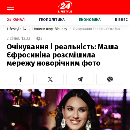
24 КАНАЛ
ГЕОПОЛІТИКА
ЕКОНОМІКА
БІЗНЕС
Lifestyle 24
Новини шоу-бізнесу
Очікування і реальність: Маша Єфросиніна розсмішила мережу новорічним фото
2 січня,
12:33
2
Очікування і реальність: Маша
Єфросиніна розсмішила
мережу новорічним фото