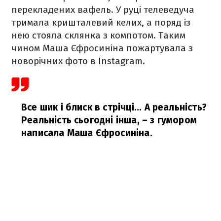
перекладених вафель. У руці телеведуча
тримала кришталевий келих, а поряд із
нею стояла склянка з компотом. Таким
чином Маша Єфросиніна пожартувала з
новорічних фото в Instagram.
Все шик і блиск в стрічці... А реальність?
Реальність сьогодні інша,
– з гумором
написала Маша Єфросиніна.