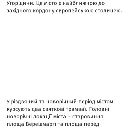
Угорщини. Це місто є найближчою до
західного кордону європейською столицею.
У різдвяний та новорічний період містом
курсують два святкові трамваї. Головні
новорічні локації міста – старовинна
площа Верешмарті та площа перед