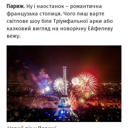
Париж.
Ну і наостанок – романтична
французька столиця. Чого лиш варте
світлове шоу біля Тріумфальної арки або
казковий вигляд на новорічну Ейфелеву
вежу.