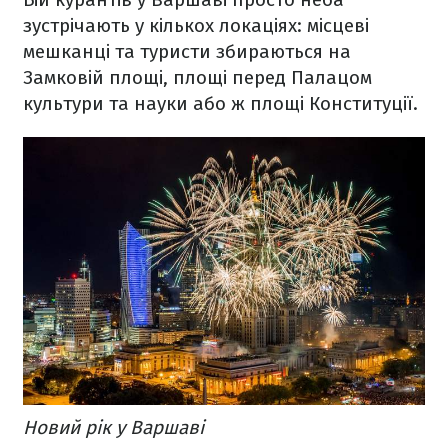
зустрічають у кількох локаціях: місцеві
мешканці та туристи збираються на
Замковій площі, площі перед Палацом
культури та науки або ж площі Конституції.
Новий рік у Варшаві