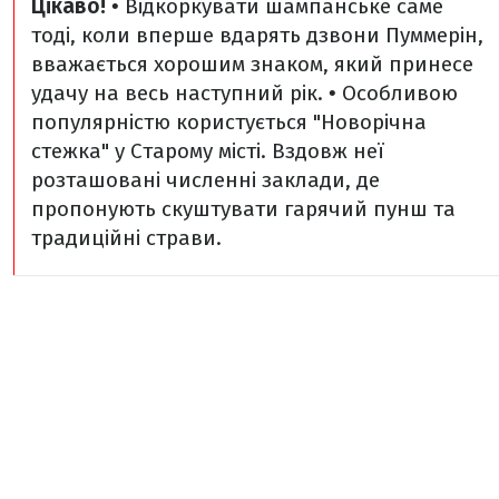
Цікаво!
• Відкоркувати шампанське саме
тоді, коли вперше вдарять дзвони Пуммерін,
вважається хорошим знаком, який принесе
удачу на весь наступний рік.
• Особливою
популярністю користується "Новорічна
стежка" у Старому місті. Вздовж неї
розташовані численні заклади, де
пропонують скуштувати гарячий пунш та
традиційні страви.