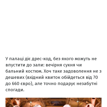
У палаці діє дрес-код, без якого можуть не
впустити до зали: вечірня сукня чи
бальний костюм. Хоч таке задоволення не з
дешевих (вхідний квиток обійдеться від 70
до 660 євро), але точно подарує незабутні
спогади.