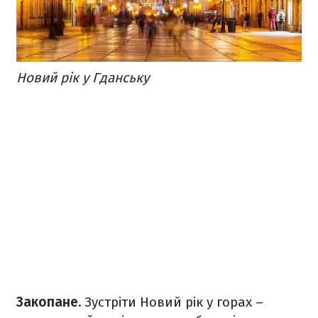
Новий рік у Гданську
Закопане.
Зустріти Новий рік у горах –