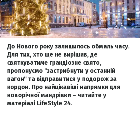
До Нового року залишилось обмаль часу.
Для тих, хто ще не вирішив, де
святкуватиме грандіозне свято,
пропонуємо "застрибнути у останній
вагон" та відправитися у подорож за
кордон. Про найцікавіші напрямки для
новорічної мандрівки – читайте у
матеріалі LifeStyle 24.