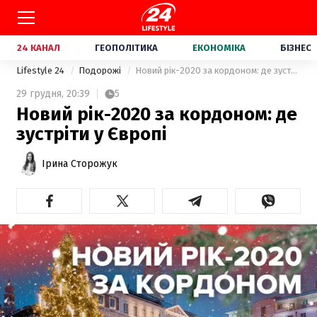
24 КАНАЛ
ГЕОПОЛІТИКА
ЕКОНОМІКА
БІЗНЕС
Lifestyle 24
Подорожі
Новий рік-2020 за кордоном: де зустріти у Європі
29 грудня,
20:39
5
Новий рік-2020 за кордоном: де
зустріти у Європі
Ірина Сторожук