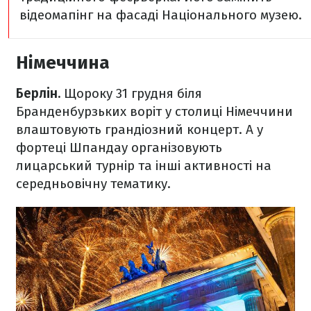
відеомапінг на фасаді Національного музею.
Німеччина
Берлін.
Щороку 31 грудня біля
Бранденбурзьких воріт у столиці Німеччини
влаштовують грандіозний концерт. А у
фортеці Шпандау організовують
лицарський турнір та інші активності на
середньовічну тематику.