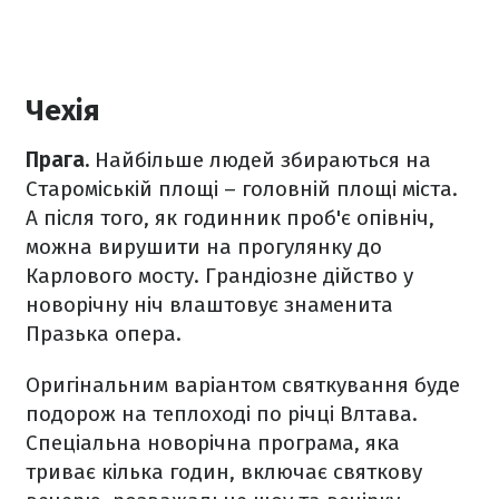
Чехія
Прага.
Найбільше людей збираються на
Староміській площі – головній площі міста.
А після того, як годинник проб'є опівніч,
можна вирушити на прогулянку до
Карлового мосту. Грандіозне дійство у
новорічну ніч влаштовує знаменита
Празька опера.
Оригінальним варіантом святкування буде
подорож на теплоході по річці Влтава.
Спеціальна новорічна програма, яка
триває кілька годин, включає святкову