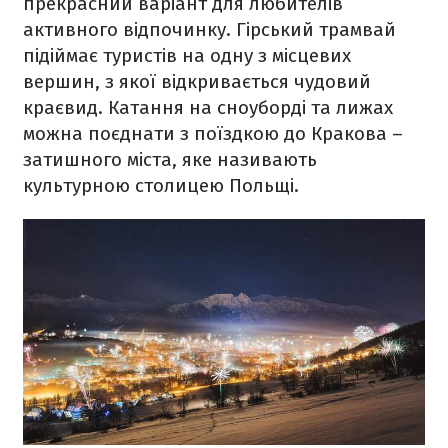
прекрасний варіант для любителів
активного відпочинку. Гірський трамвай
підіймає туристів на одну з місцевих
вершин, з якої відкривається чудовий
краєвид. Катання на сноуборді та лижах
можна поєднати з поїздкою до Кракова –
затишного міста, яке називають
культурною столицею Польщі.