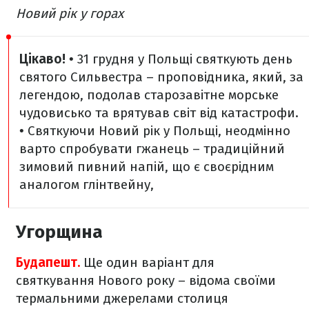
Новий рік у горах
Цікаво!
• 31 грудня у Польщі святкують день
святого Сильвестра – проповідника, який, за
легендою, подолав старозавітне морське
чудовисько та врятував світ від катастрофи.
• Святкуючи Новий рік у Польщі, неодмінно
варто спробувати гжанець – традиційний
зимовий пивний напій, що є своєрідним
аналогом глінтвейну,
Угорщина
Будапешт.
Ще один варіант для
святкування Нового року – відома своїми
термальними джерелами столиця