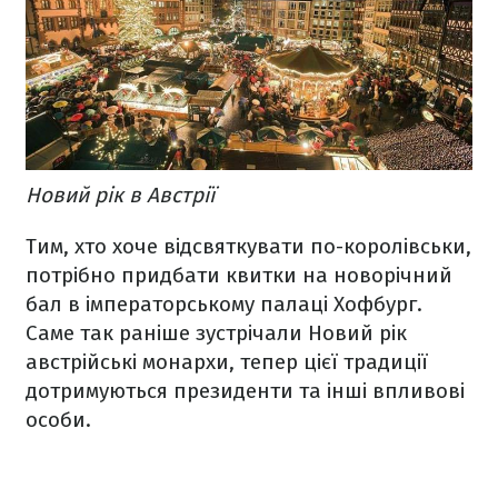
Новий рік в Австрії
Тим, хто хоче відсвяткувати по-королівськи,
потрібно придбати квитки на новорічний
бал в імператорському палаці Хофбург.
Саме так раніше зустрічали Новий рік
австрійські монархи, тепер цієї традиції
дотримуються президенти та інші впливові
особи.