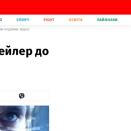
О
СПОРТ
FIGHT
ОСВІТА
ЛАЙФХАКИ
ми подіями: відео
рейлер до