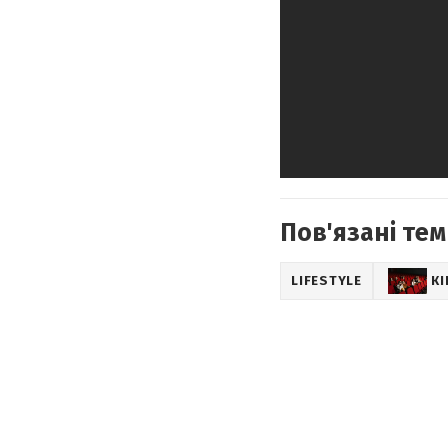
Пов'язані тем
LIFESTYLE
К