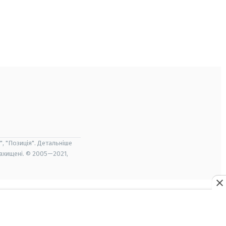
", "Позиція". Детальніше
захищені. © 2005—2021,