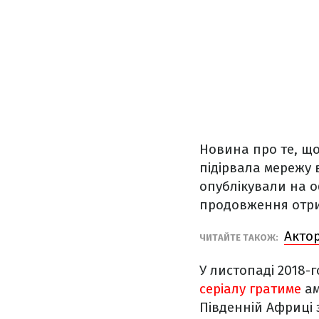
Новина про те, що
підірвала мережу 
опублікували на оф
продовження отри
Актор
ЧИТАЙТЕ ТАКОЖ:
У листопаді 2018-г
серіалу гратиме
ам
Південній Африці