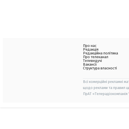
Про нас
Редакція
Редакційна політика
Про телеканал
Телеведучі
Вакансії
Структура власності
Всі комерційні рекламні ма
щодо реклами та правил ц
ПрАТ «Телерадіокомпанія "