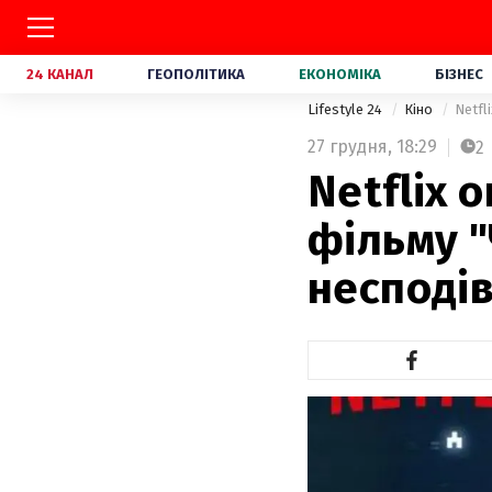
24 КАНАЛ
ГЕОПОЛІТИКА
ЕКОНОМІКА
БІЗНЕС
Lifestyle 24
Кіно
Netfl
27 грудня,
18:29
2
Netflix 
фільму "
несподів