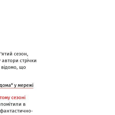
'ятий сезон,
у автори стрічки
о відомо, що
дома" у мережі
тому сезоні
 помітили в
 фантастично-