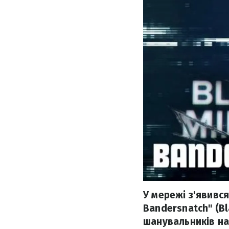
У мережі з'явивс
Bandersnatch" (Bl
шанувальників на