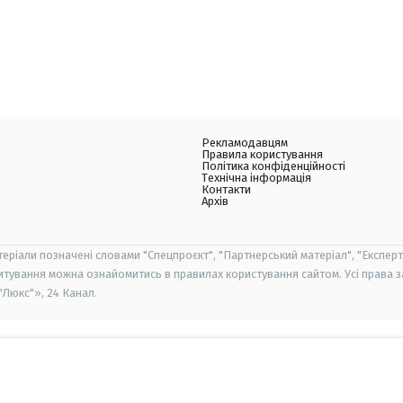
Рекламодавцям
Правила користування
Політика конфіденційності
Технічна інформація
Контакти
Архів
теріали позначені словами "Спецпроєкт", "Партнерський матеріал", "Експерт
итування можна ознайомитись в правилах користування сайтом. Усі права 
Люкс"», 24 Канал.