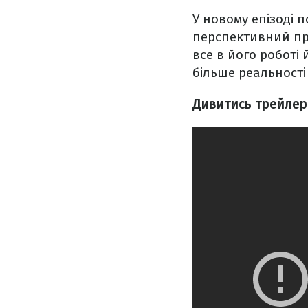
У новому епізоді п
перспективний про
все в його роботі
більше реальності 
Дивитись трейлер 