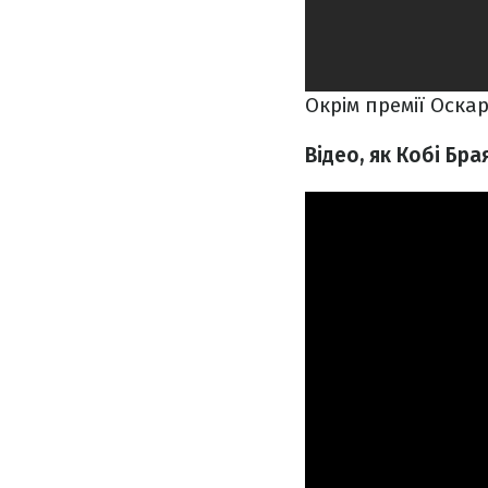
Окрім премії Оскар
Відео, як Кобі Бр