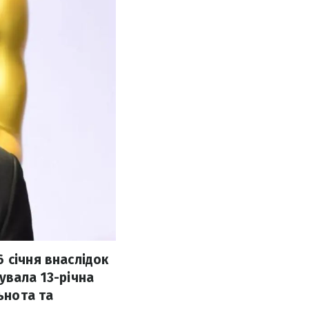
 січня внаслідок
увала 13-річна
ьнота та