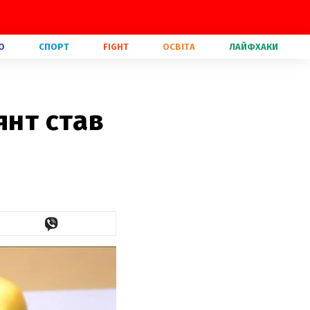
О
СПОРТ
FIGHT
ОСВІТА
ЛАЙФХАКИ
янт став