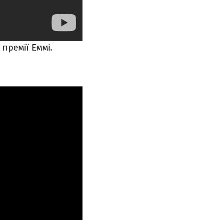
премії Еммі.