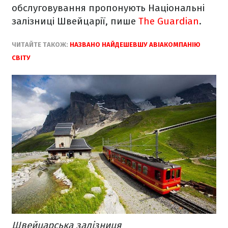
обслуговування пропонують Національні
залізниці Швейцарії, пише
The Guardian
.
ЧИТАЙТЕ ТАКОЖ:
НАЗВАНО НАЙДЕШЕВШУ АВІАКОМПАНІЮ
СВІТУ
Швейцарська залізниця