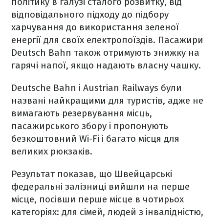
політику в галузі сталого розвитку, від
відповідального підходу до підбору
харчування до використання зеленої
енергії для своїх електропоїздів. Пасажири
Deutsch Bahn також отримують знижку на
гарячі напої, якщо надають власну чашку.
Deutsche Bahn і Austrian Railways були
названі найкращими для туристів, адже не
вимагають резервування місць,
пасажирського збору і пропонують
безкоштовний Wi-Fi і багато місця для
великих рюкзаків.
Результат показав, що Швейцарські
федеральні залізниці вийшли на перше
місце, посівши перше місце в чотирьох
категоріях: для сімей, людей з інвалідністю,