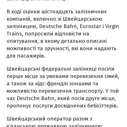
В ході оцінки шістнадцять залізничних
компаній, включно зі Швейцарською
залізницею, Deutsche Bahn, Eurostar і Virgin
Trains, попросили відповісти на
опитування, в якому детально описані
можливості та зручності, які вони надають
для пасажирів.
Швейцарські федеральні залізниці посіли
перше місце за умовами перевезення сімей,
а також за кідс-френдлі зонаами та
можливістю перевезення транспорту. У той
час Deutsche Bahn, який посів друге місце,
пропонує послуги досвідчених бебісіттерів.
Швейцарський оператор разом з
іспанською державною залізничною