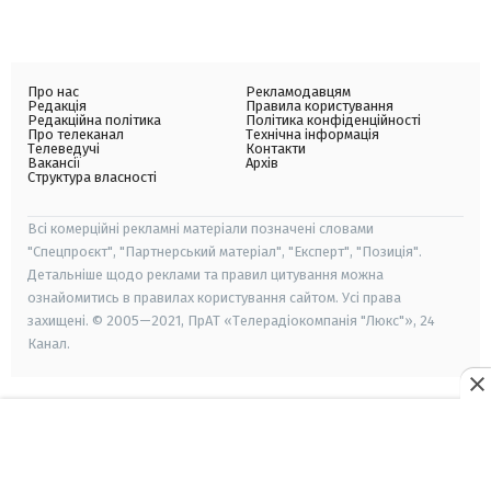
Про нас
Рекламодавцям
Редакція
Правила користування
Редакційна політика
Політика конфіденційності
Про телеканал
Технічна інформація
Телеведучі
Контакти
Вакансії
Архів
Структура власності
Всі комерційні рекламні матеріали позначені словами
"Спецпроєкт", "Партнерський матеріал", "Експерт", "Позиція".
Детальніше щодо реклами та правил цитування можна
ознайомитись в правилах користування сайтом. Усі права
захищені. © 2005—2021, ПрАТ «Телерадіокомпанія "Люкс"», 24
Канал.