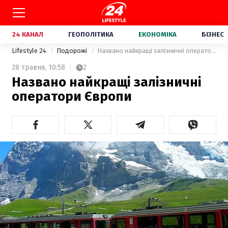
24 КАНАЛ
ГЕОПОЛІТИКА
ЕКОНОМІКА
БІЗНЕС
Lifestyle 24
Подорожі
Названо найкращі залізничні оператори Європи
28 травня,
10:58
2
Названо найкращі залізничні
оператори Європи