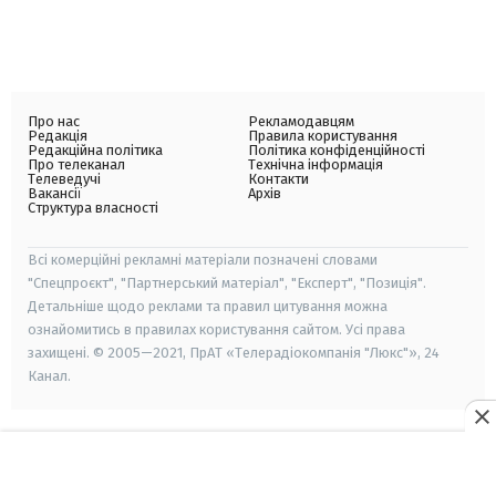
Про нас
Рекламодавцям
Редакція
Правила користування
Редакційна політика
Політика конфіденційності
Про телеканал
Технічна інформація
Телеведучі
Контакти
Вакансії
Архів
Структура власності
Всі комерційні рекламні матеріали позначені словами
"Спецпроєкт", "Партнерський матеріал", "Експерт", "Позиція".
Детальніше щодо реклами та правил цитування можна
ознайомитись в правилах користування сайтом. Усі права
захищені. © 2005—2021, ПрАТ «Телерадіокомпанія "Люкс"», 24
Канал.