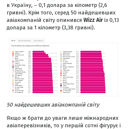
в Україну, – 0,1 долара за кілометр (2,6
гривні). Крім того, серед 50 найдешевших
авіакомпаній світу опинився
Wizz Air
із 0,13
долара за 1 кілометр (3,38 гривні).
50 найдешевших авіакомпаній світу
Якщо ж брати до уваги лише міжнародних
авіаперевізників, то у першій сотні фігурує і