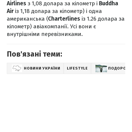
Airlines
з 1,08 долара за кілометр і
Buddha
Air
із 1,18 долара за кілометр) і одна
американська (
Charterlines
із 1.26 долара за
кілометр) авіакомпанії. Усі вони є
внутрішніми перевізниками.
Пов'язані теми:
НОВИНИ УКРАЇНИ
LIFESTYLE
ПОДОРОЖІ