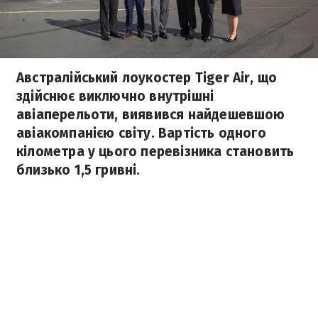
Австралійський лоукостер Tiger Air, що
здійснює виключно внутрішні
авіаперельоти, виявився найдешевшою
авіакомпанією світу. Вартість одного
кілометра у цього перевізника становить
близько 1,5 гривні.