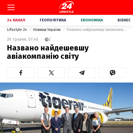
24 КАНАЛ
ГЕОПОЛІТИКА
ЕКОНОМІКА
БІЗНЕС
Lifestyle 24
Новини України
Названо найдешевшу авіакомпанію світу
26 травня,
07:40
2
Названо найдешевшу
авіакомпанію світу