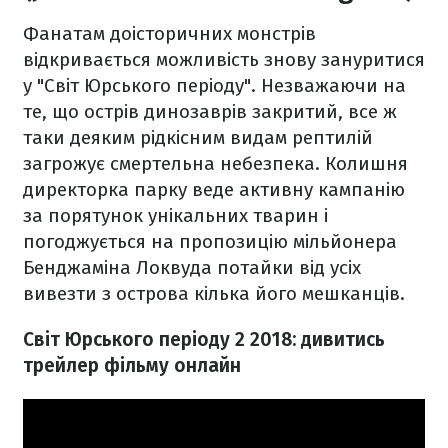
Фанатам доісторичних монстрів
відкривається можливість знову зануритися
у "Світ Юрського періоду". Незважаючи на
те, що острів динозаврів закритий, все ж
таки деяким рідкісним видам рептилій
загрожує смертельна небезпека. Колишня
директорка парку веде активну кампанію
за порятунок унікальних тварин і
погоджується на пропозицію мільйонера
Бенджаміна Локвуда потайки від усіх
вивезти з острова кілька його мешканців.
Світ Юрського періоду 2 2018: дивитись
трейлер фільму онлайн