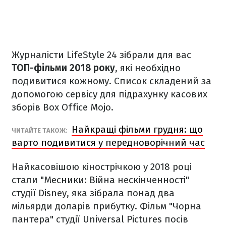
Журналісти LifeStyle 24 зібрали для вас
ТОП-фільми 2018 року
, які необхідно
подивитися кожному. Список складений за
допомогою сервісу для підрахунку касових
зборів Box Office Mojo.
Найкращі фільми грудня: що
ЧИТАЙТЕ ТАКОЖ:
варто подивитися у передноворічний час
Найкасовішою кінострічкою у 2018 році
стали "Месники: Війна нескінченності"
студії Disney, яка зібрала понад два
мільярди доларів прибутку. Фільм "Чорна
пантера" студії Universal Pictures посів