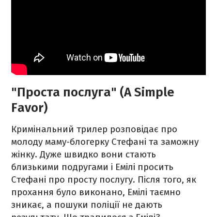
"Проста послуга" (A Simple
Favor)
Кримінальний трилер розповідає про
молоду маму-блогерку Стефані та заможну
жінку. Дуже швидко вони стають
близькими подругами і Емілі просить
Стефані про просту послугу. Після того, як
прохання було виконано, Емілі таємно
зникає, а пошуки поліції не дають