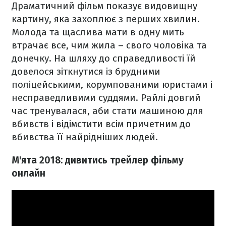
Драматичний фільм показує видовищну
картину, яка захоплює з перших хвилин.
Молода та щаслива мати в одну мить
втрачає все, чим жила – свого чоловіка та
донечку. На шляху до справедливості їй
довелося зіткнутися із брудними
поліцейськими, корумпованими юристами і
несправедливими суддями. Райлі довгий
час тренувалася, аби стати машиною для
вбивств і відімстити всім причетним до
вбивства її найрідніших людей.
М'ята 2018: дивитись трейлер фільму
онлайн