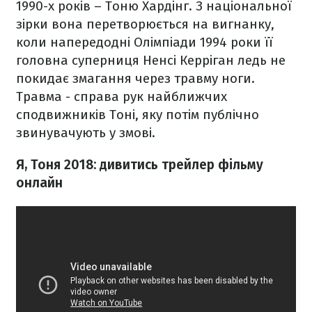
1990-х років – Тоню Хардінг. З національної
зірки вона перетворюється на вигнанку,
коли напередодні Олімпіади 1994 роки її
головна суперниця Ненсі Керріган ледь не
покидає змагання через травму ноги.
Травма - справа рук найближчих
сподвижників Тоні, яку потім публічно
звинувачують у змові.
Я, Тоня 2018: дивитись трейлер фільму
онлайн