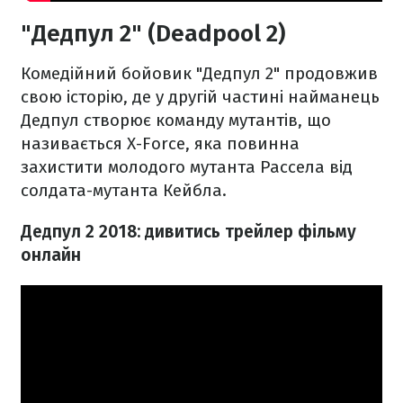
"Дедпул 2" (Deadpool 2)
Комедійний бойовик "Дедпул 2" продовжив
свою історію, де у другій частині найманець
Дедпул створює команду мутантів, що
називається X-Force, яка повинна
захистити молодого мутанта Рассела від
солдата-мутанта Кейбла.
Дедпул 2 2018: дивитись трейлер фільму
онлайн