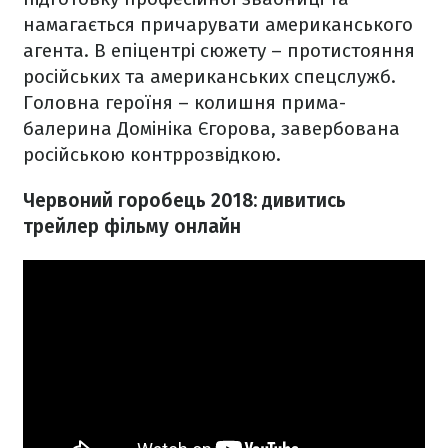
намагається причарувати американського
агента. В епіцентрі сюжету – протистояння
російських та американських спецслужб.
Головна героїня – колишня прима-
балерина Домініка Єгорова, завербована
російською контррозвідкою.
Червоний горобець 2018: дивитись
трейлер фільму онлайн