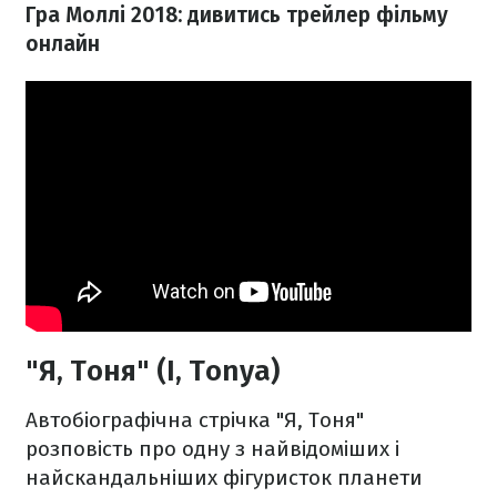
Гра Моллі 2018: дивитись трейлер фільму
онлайн
"Я, Тоня" (I, Tonya)
Автобіографічна стрічка "Я, Тоня"
розповість про одну з найвідоміших і
найскандальніших фігуристок планети