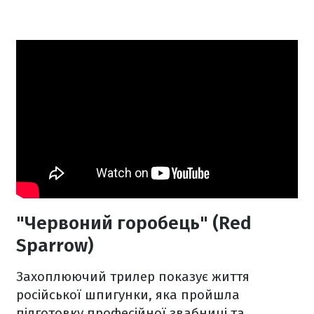
"Червоний горобець" (Red
Sparrow)
Захоплюючий трилер показує життя
російської шпигунки, яка пройшла
підготовку професійної звабниці та