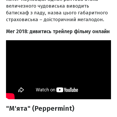
величезного чудовиська виводить
батискаф з ладу, назва цього габаритного
страховиська – доісторичний мегалодон.
Мег 2018: дивитись трейлер фільму онлайн
"М'ята" (Peppermint)