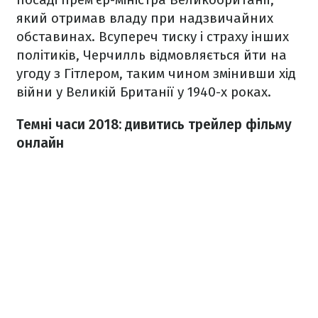
який отримав владу при надзвичайних
обставинах. Всупереч тиску і страху інших
політиків, Черчилль відмовляється йти на
угоду з Гітлером, таким чином змінивши хід
війни у Великій Британії у 1940-х роках.
Темні часи 2018: дивитись трейлер фільму
онлайн