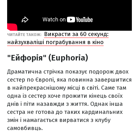
Викрасти за 60 секунд:
ЧИТАЙТЕ ТАКОЖ:
найзухваліші пограбування в кіно
"Ейфорія" (Euphoria)
Драматична стрічка показує подорож двох
сестер по Європі, яка повинна завершитися
в найпрекраснішому місці в світі. Саме там
одна із сестер хоче прожити кінець своїх
днів і піти назавжди з життя. Однак інша
сестра не готова до таких кардинальних
змін і намагається вирватися з клубу
самовбивць.