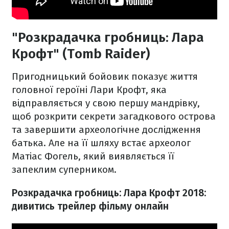
"Розкрадачка гробниць: Лара
Крофт" (Tomb Raider)
Пригодницький бойовик показує життя
головної героїні Лари Крофт, яка
відправляється у свою першу мандрівку,
щоб розкрити секрети загадкового острова
та завершити археологічне дослідження
батька. Але на її шляху встає археолог
Матіас Фогель, який виявляється її
запеклим суперником.
Розкрадачка гробниць: Лара Крофт 2018:
дивитись трейлер фільму онлайн