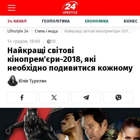
24 КАНАЛ
ГЕОПОЛІТИКА
ЕКОНОМІКА
БІЗНЕС
Lifestyle 24
Стиль і мода
Найкращі світові кінопрем'єри-2018, які необхідно подивитися кожному
14 грудня,
18:00
10
Найкращі світові
кінопрем'єри-2018, які
необхідно подивитися кожному
Юлія Турелик