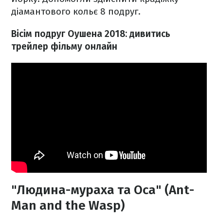
діамантового кольє 8 подруг.
Вісім подруг Оушена 2018: дивитись
трейлер фільму онлайн
"Людина-мураха та Оса" (Ant-
Man and the Wasp)