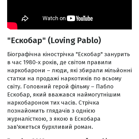
"Ескобар" (Loving Pablo)
Біографічна кінострічка "Ескобар" занурить
в час 1980-х років, де світом правили
наркобарони – люди, які збирали мільйонні
статки на продажі наркотиків по всьому
світу. Головний герой фільму – Пабло
Ескобар, який вважався наймогутнішим
наркобароном тих часів. Стрічка
познайомить глядачів з однією
журналісткою, з якою в Ескобара
зав'яжеться бурхливий роман.