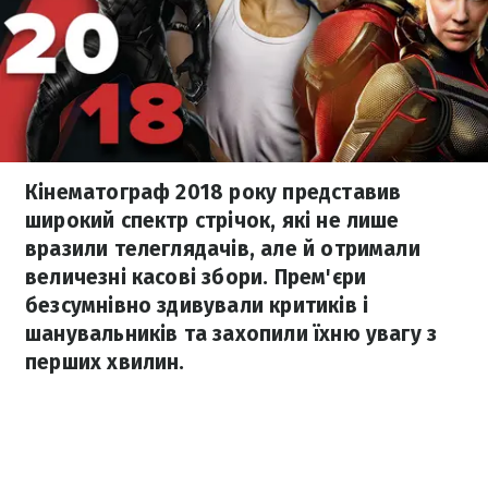
Кінематограф 2018 року представив
широкий спектр стрічок, які не лише
вразили телеглядачів, але й отримали
величезні касові збори. Прем'єри
безсумнівно здивували критиків і
шанувальників та захопили їхню увагу з
перших хвилин.