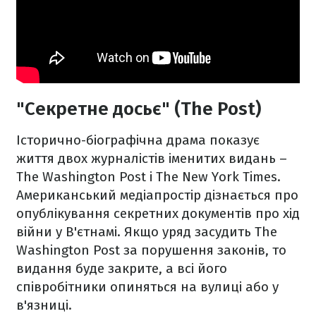
"Секретне досьє" (The Post)
Історично-біографічна драма показує
життя двох журналістів іменитих видань –
The Washington Post і The New York Times.
Американський медіапростір дізнається про
опублікування секретних документів про хід
війни у В'єтнамі. Якщо уряд засудить The
Washington Post за порушення законів, то
видання буде закрите, а всі його
співробітники опиняться на вулиці або у
в'язниці.