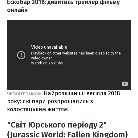
Ескобар 2018: дивитись трейлер фільму
онлайн
Найрозкішніші весілля 2018
ЧИТАЙТЕ ТАКОЖ:
року: які пари розпрощались з
холостяцьким життям
"Світ Юрського періоду 2"
(Jurassic World: Fallen Kingdom)