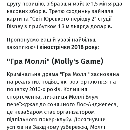
другу позицію, зібравши майже 1,5 мільярда
касових зборів. Третю сходинку зайняла
картина "Світ Юрського періоду 2" студії
Disney з прибутком 1,3 мільярда доларів.
Пропонуємо вашій увазі найбільш
захоплюючі
кінострічки 2018 року
:
"Гра Моллі" (Molly's Game)
Кримінальна драма "Гра Моллі" заснована
на реальних подіях, які розгортаються на
початку 2010-х років. Колишня
спортсменка, лижниця Моллі Блум
переїжджає до сонячного Лос-Анджелеса,
де незабаром стає організатором
підпільного покер-клубу. Досягнувши
успіхів на Західному узбережжі, Моллі