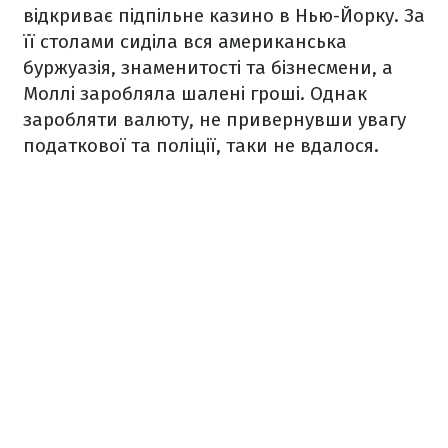
відкриває підпільне казино в Нью-Йорку. За
її столами сиділа вся американська
буржуазія, знаменитості та бізнесмени, а
Моллі заробляла шалені гроші. Однак
заробляти валюту, не привернувши увагу
податкової та поліції, таки не вдалося.