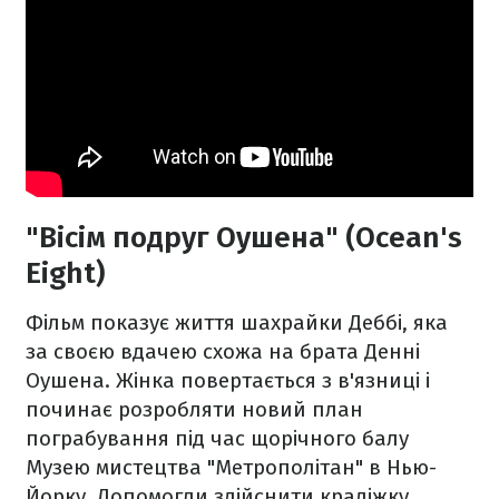
"Вісім подруг Оушена" (Ocean's
Eight)
Фільм показує життя шахрайки Деббі, яка
за своєю вдачею схожа на брата Денні
Оушена. Жінка повертається з в'язниці і
починає розробляти новий план
пограбування під час щорічного балу
Музею мистецтва "Метрополітан" в Нью-
Йорку. Допомогли здійснити крадіжку