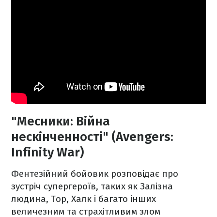
"Месники: Війна
нескінченності" (Avengers:
Infinity War)
Фентезійний бойовик розповідає про
зустріч супергероїв, таких як Залізна
людина, Тор, Халк і багато інших
величезним та страхітливим злом