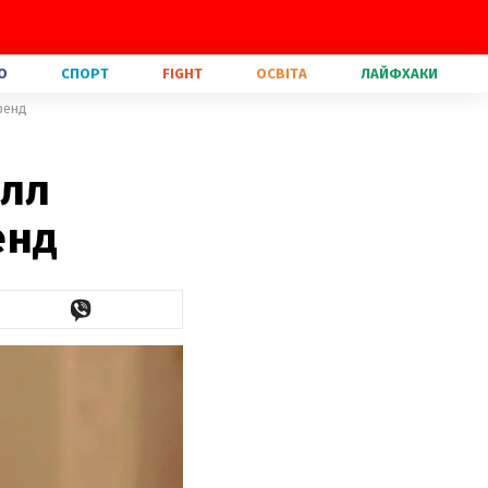
О
СПОРТ
FIGHT
ОСВІТА
ЛАЙФХАКИ
ренд
алл
енд