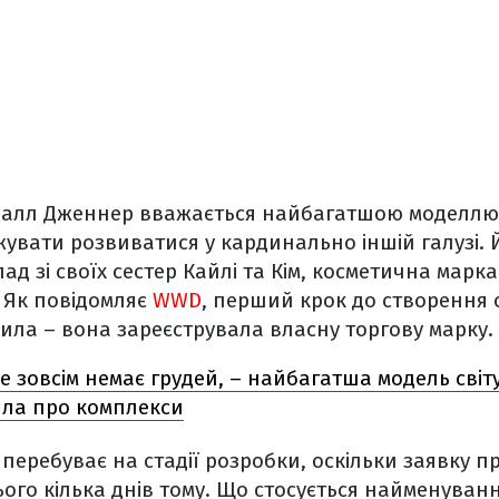
далл Дженнер вважається найбагатшою моделлю 
вати розвиватися у кардинально іншій галузі. Й
д зі своїх сестер Кайлі та Кім, косметична марка
 Як повідомляє
WWD
, перший крок до створення 
ла – вона зареєструвала власну торгову марку.
е зовсім немає грудей, – найбагатша модель світ
ла про комплекси
 перебуває на стадії розробки, оскільки заявку п
ого кілька днів тому. Що стосується найменуванн