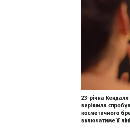
23-річна Кендалл
вирішила спробув
косметичного бре
включатиме її лін