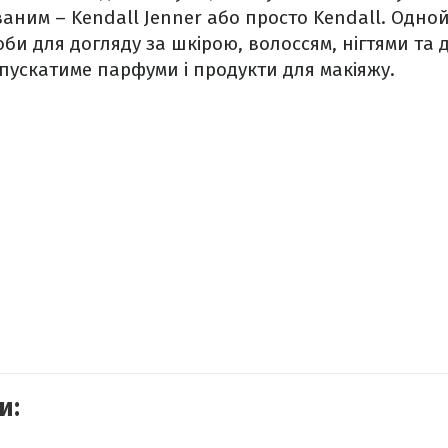
аним – Kendall Jenner або просто Kendall. Одн
би для догляду за шкірою, волоссям, нігтями та 
випускатиме парфуми і продукти для макіяжу.
и: