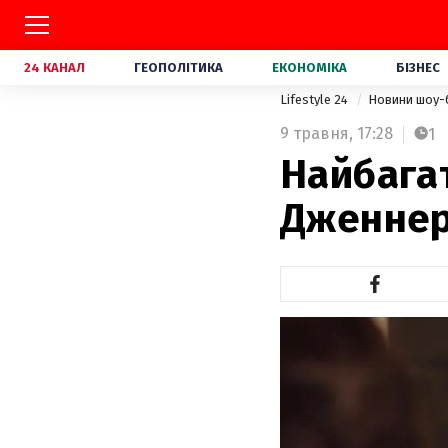
24 КАНАЛ
ГЕОПОЛІТИКА
ЕКОНОМІКА
БІЗНЕС
Lifestyle 24
Новини шоу-
9 травня,
17:28
1
Найбага
Дженнер