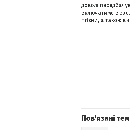
доволі передбачув
включатиме в засо
гігієни, а також 
Пов'язані тем