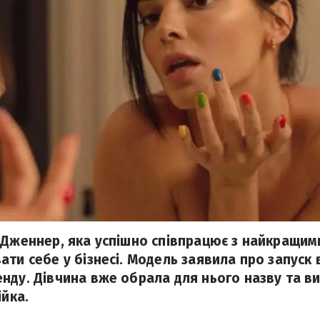
 Дженнер, яка успішно співпрацює з найкращим
ати себе у бізнесі. Модель заявила про запуск
нду. Дівчина вже обрала для нього назву та в
ійка.