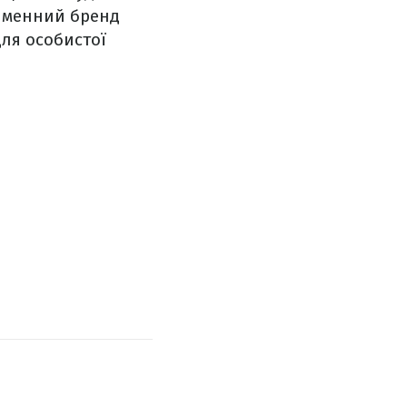
ойменний бренд
для особистої