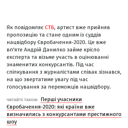
Як повідомляє
СТБ
, артист вже прийняв
пропозицію та стане одним із суддів
нацвідбору Євробачення-2020. Це вже
вп'яте Андрій Данилко займе крісло
експерта та візьме участь в оцінюванні
знаменитих конкурсантів. Під час
спілкування з журналістами співак зізнався,
на що звертатиме увагу під час
голосування за переможців нацвідбору.
Перші учасники
ЧИТАЙТЕ ТАКОЖ:
Євробачення-2020: які країни вже
визначились з конкурсантами престижного
шоу