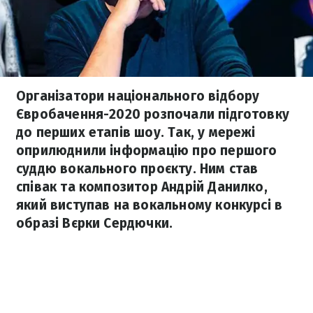
Організатори національного відбору
Євробачення-2020 розпочали підготовку
до перших етапів шоу. Так, у мережі
оприлюднили інформацію про першого
суддю вокального проєкту. Ним став
співак та композитор Андрій Данилко,
який виступав на вокальному конкурсі в
образі Вєрки Сердючки.