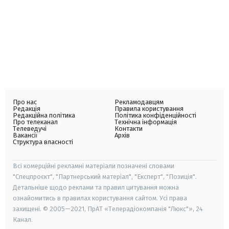
Про нас
Рекламодавцям
Редакція
Правила користування
Редакційна політика
Політика конфіденційності
Про телеканал
Технічна інформація
Телеведучі
Контакти
Вакансії
Архів
Структура власності
Всі комерційні рекламні матеріали позначені словами
"Спецпроєкт", "Партнерський матеріал", "Експерт", "Позиція".
Детальніше щодо реклами та правил цитування можна
ознайомитись в правилах користування сайтом. Усі права
захищені. © 2005—2021, ПрАТ «Телерадіокомпанія "Люкс"», 24
Канал.