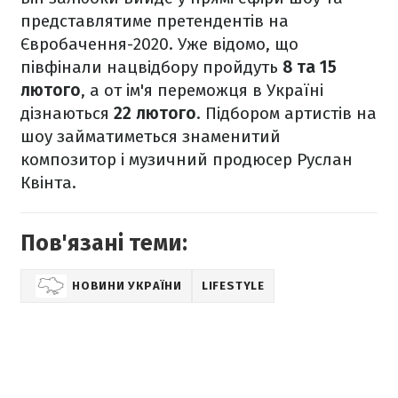
представлятиме претендентів на
Євробачення-2020. Уже відомо, що
півфінали нацвідбору пройдуть
8 та 15
лютого
, а от ім'я переможця в Україні
дізнаються
22 лютого
. Підбором артистів на
шоу займатиметься знаменитий
композитор і музичний продюсер Руслан
Квінта.
Пов'язані теми:
НОВИНИ УКРАЇНИ
LIFESTYLE