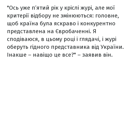
"Ось уже п’ятий рік у кріслі журі, але мої
критерії відбору не змінюються: головне,
щоб країна була яскраво і конкурентно
представлена ​​на Євробаченні. Я
сподіваюся, в цьому році і глядачі, і журі
оберуть гідного представника від України.
Інакше – навіщо це все?" – заявив він.