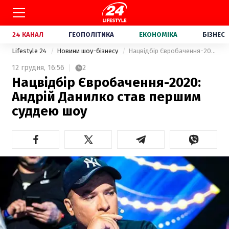
24 КАНАЛ
ГЕОПОЛІТИКА
ЕКОНОМІКА
БІЗНЕС
Lifestyle 24
Новини шоу-бізнесу
Нацвідбір Євробачення-2020: Андрій Данилко став першим суддею шоу
12 грудня,
16:56
2
Нацвідбір Євробачення-2020:
Андрій Данилко став першим
суддею шоу