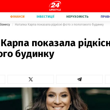
ФІНАНСИ
ІНВЕСТИЦІЇ
НЕРУХОМІСТЬ
ПРАВ
бізнесу
Наталка Карпа показала рідкісні фото з пологового будинку
Карпа показала рідкісн
ого будинку