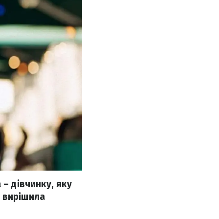
 – дівчинку, яку
 вирішила