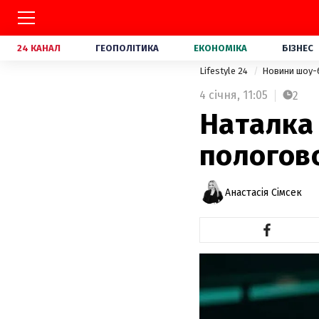
24 КАНАЛ
ГЕОПОЛІТИКА
ЕКОНОМІКА
БІЗНЕС
Lifestyle 24
Новини шоу-
4 січня,
11:05
2
Наталка 
пологов
Анастасія Сімсек