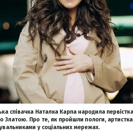
ька співачка Наталка Карпа народила первістка
 Златою. Про те, як пройшли пологи, артистка
нувальниками у соціальних мережах.