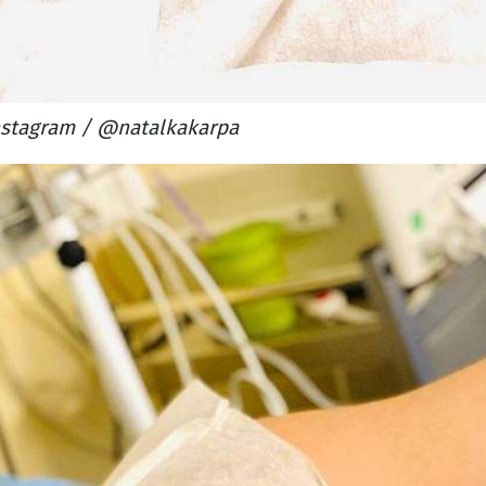
nstagram / @natalkakarpa