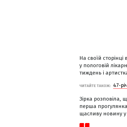
На своїй сторінці 
у пологовій лікар
тиждень і артистк
47-р
ЧИТАЙТЕ ТАКОЖ:
Зірка розповіла, 
перша прогулянка.
щасливу новину у с