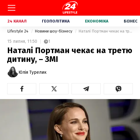
24 КАНАЛ
ГЕОПОЛІТИКА
ЕКОНОМІКА
БІЗНЕС
Lifestyle 24
Новини шоу-бізнесу
Наталі Портман чекає на третю дитину, – ЗМІ
15 липня,
11:50
1
Наталі Портман чекає на третю
дитину, – ЗМІ
Юлія Турелик