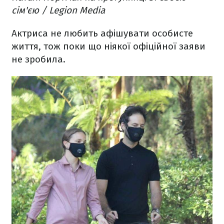
сім'єю / Legion Media
Актриса не любить афішувати особисте
життя, тож поки що ніякої офіційної заяви
не зробила.