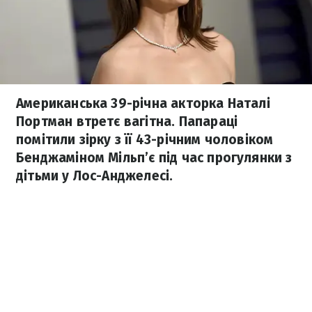
Американська 39-річна акторка Наталі
Портман втретє вагітна. Папараці
помітили зірку з її 43-річним чоловіком
Бенджаміном Мільп’є під час прогулянки з
дітьми у Лос-Анджелесі.