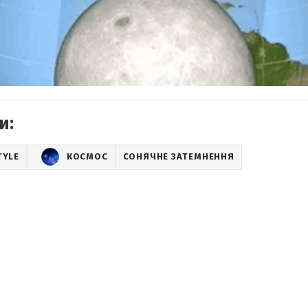
и:
TYLE
КОСМОС
СОНЯЧНЕ ЗАТЕМНЕННЯ