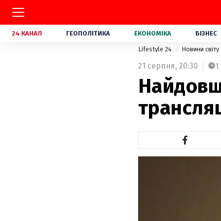
24 КАНАЛ
ГЕОПОЛІТИКА
ЕКОНОМІКА
БІЗНЕС
Lifestyle 24
Новини світу
21 серпня,
20:30
1
Найдовш
трансля