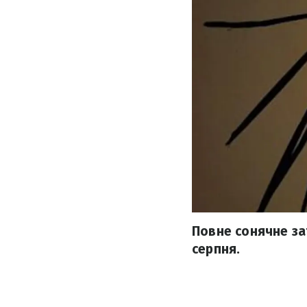
Повне сонячне за
серпня.