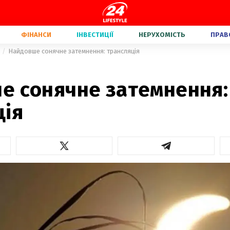
ФІНАНСИ
ІНВЕСТИЦІЇ
НЕРУХОМІСТЬ
ПРАВ
Найдовше сонячне затемнення: трансляція
е сонячне затемнення:
ція