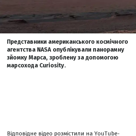
Представники американського космічного
агентства NASA опублікували панорамну
зйомку Марса, зроблену за допомогою
марсохода Curiosity.
Відповідне відео розмістили на YouTube-