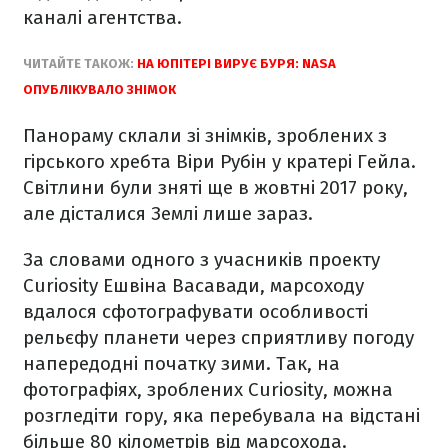
каналі агентства.
ЧИТАЙТЕ ТАКОЖ:
НА ЮПІТЕРІ ВИРУЄ БУРЯ: NASA
ОПУБЛІКУВАЛО ЗНІМОК
Панораму склали зі знімків, зроблених з
гірського хребта Віри Рубін у кратері Гейла.
Світлини були зняті ще в жовтні 2017 року,
але дісталися Землі лише зараз.
За словами одного з учасників проекту
Curiosity Ешвіна Васавади, марсоходу
вдалося сфотографувати особливості
рельєфу планети через сприятливу погоду
напередодні початку зими. Так, на
фотографіях, зроблених Curiosity, можна
розгледіти гору, яка перебувала на відстані
більше 80 кілометрів від марсохода.