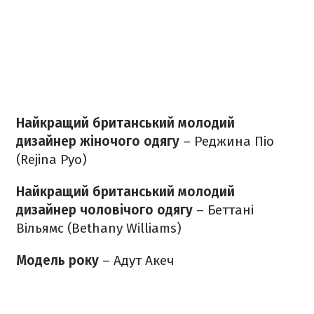
Найкращий британський молодий
дизайнер жіночого одягу
– Реджина Піо
(Rejina Pyo)
Найкращий британський молодий
дизайнер чоловічого одягу
– Беттані
Вільямс (Bethany Williams)
Модель року
– Адут Акеч