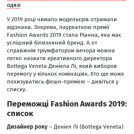
одязі
У 2019 році чимало модельєрів отримали
відзнаки. Зокрема, лауреаткою премії
Fashion Awards 2019 стала Ріанна, яка має
успішний білизняний бренд. А от
справжнім тріумфатором вечора можна
легко назвати
креативного директора
Bottega Veneta Деніела Лі, який виборов
перемогу у кількох номінаціях. Хто ще може
похизуватись фешн-премією – дивіться у
списку.
Переможці Fashion Awards 2019:
список
Дизайнер року
– Деніел Лі (Bottega Veneta)