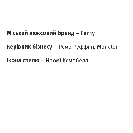
Міський люксовий бренд
– Fenty
Керівник бізнесу
– Ремо Руффіні, Moncler
Ікона стилю
– Наомі Кемпбелл