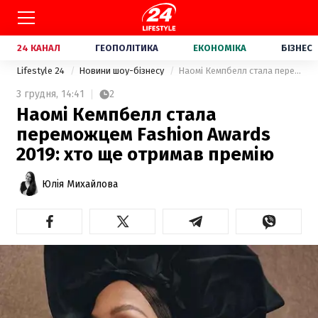
24 КАНАЛ
ГЕОПОЛІТИКА
ЕКОНОМІКА
БІЗНЕС
Lifestyle 24
Новини шоу-бізнесу
Наомі Кемпбелл стала переможцем Fashion Awards 2019: хто ще отримав премію
3 грудня,
14:41
2
Наомі Кемпбелл стала
переможцем Fashion Awards
2019: хто ще отримав премію
Юлія Михайлова