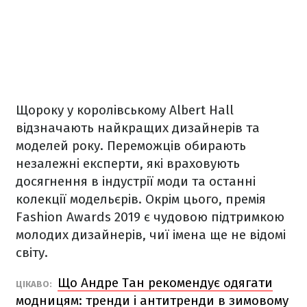
Щороку у королівському
Albert Hall
відзначають найкращих дизайнерів та
моделей року. Переможців обирають
незалежні експерти, які враховують
досягнення в індустрії моди та останні
колекції модельєрів. Окрім цього, премія
Fashion Awards 2019 є чудовою підтримкою
молодих дизайнерів, чиї імена ще не відомі
світу.
Що Андре Тан рекомендує одягати
ЦІКАВО:
модницям: тренди і антитренди в зимовому