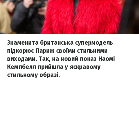
Знаменита британська супермодель
підкорює Париж своїми стильними
виходами. Так, на новий показ Наомі
Кемпбелл прийшла у яскравому
стильному образі.