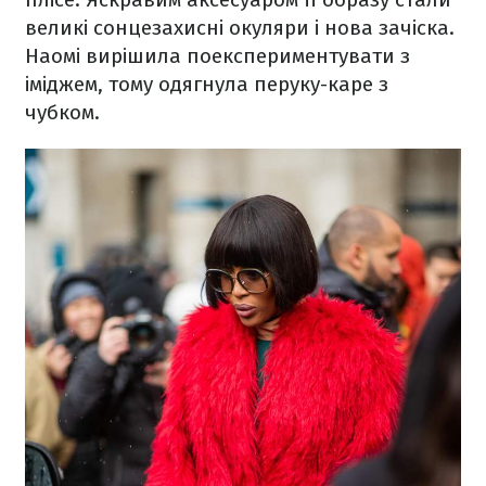
великі сонцезахисні окуляри і нова зачіска.
Наомі вирішила поекспериментувати з
іміджем, тому одягнула перуку-каре з
чубком.