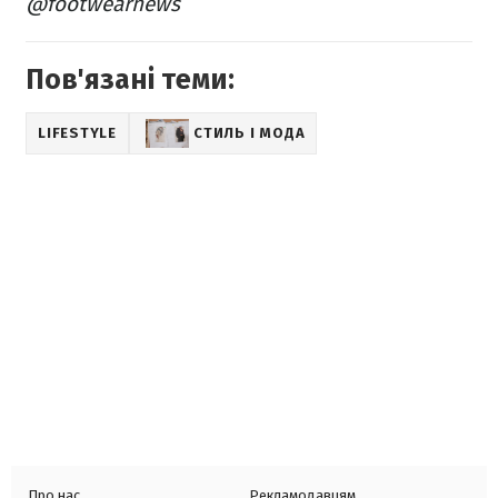
@footwearnews
Пов'язані теми:
LIFESTYLE
СТИЛЬ І МОДА
Про нас
Рекламодавцям