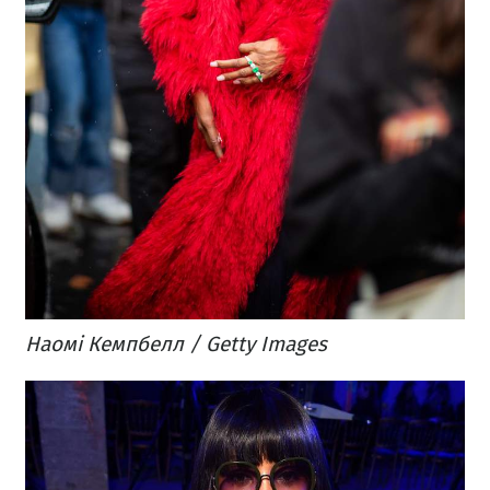
Наомі Кемпбелл / Getty Images