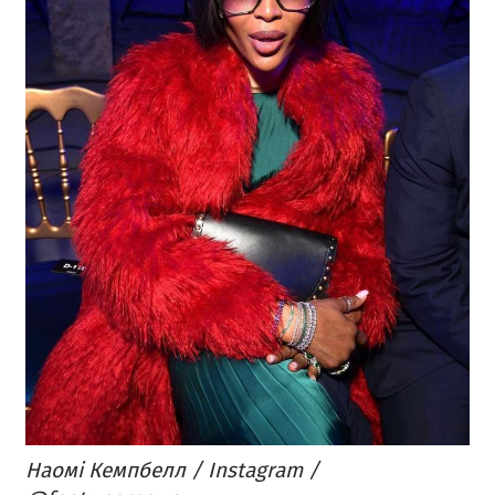
Наомі Кемпбелл / Instagram /