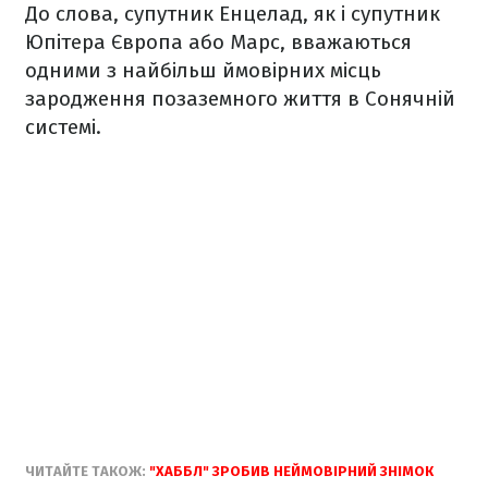
До слова, супутник Енцелад, як і супутник
Юпітера Європа або Марс, вважаються
одними з найбільш ймовірних місць
зародження позаземного життя в Сонячній
системі.
ЧИТАЙТЕ ТАКОЖ:
"ХАББЛ" ЗРОБИВ НЕЙМОВІРНИЙ ЗНІМОК