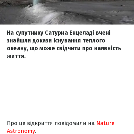
На супутнику Сатурна Енцеладі вчені
знайшли докази існування теплого
океану, що може свідчити про наявність
життя.
Про це відкриття повідомили на
Nature
Astronomy
.