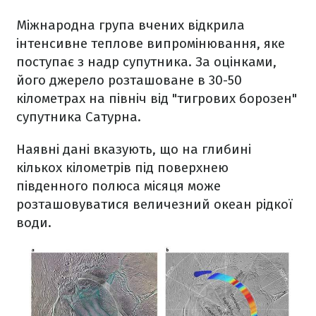
Міжнародна група вчених відкрила
інтенсивне теплове випромінювання, яке
поступає з надр супутника. За оцінками,
його джерело розташоване в 30-50
кілометрах на північ від "тигрових борозен"
супутника Сатурна.
Наявні дані вказують, що на глибині
кількох кілометрів під поверхнею
південного полюса місяця може
розташовуватися величезний океан рідкої
води.