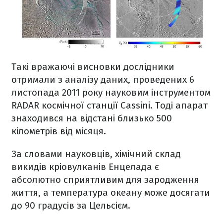
Такі вражаючі висновки дослідники
отримали з аналізу даних, проведених 6
листопада 2011 року науковим інструментом
RADAR космічної станції Cassini. Тоді апарат
знаходився на відстані близько 500
кілометрів від місяця.
За словами науковців, хімічний склад
викидів кріовулканів Енцелада є
абсолютно сприятливим для зародження
життя, а температура океану може досягати
до 90 градусів за Цельсієм.