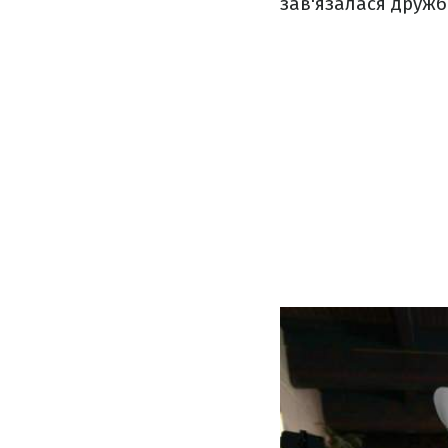
зав'язалася дружба