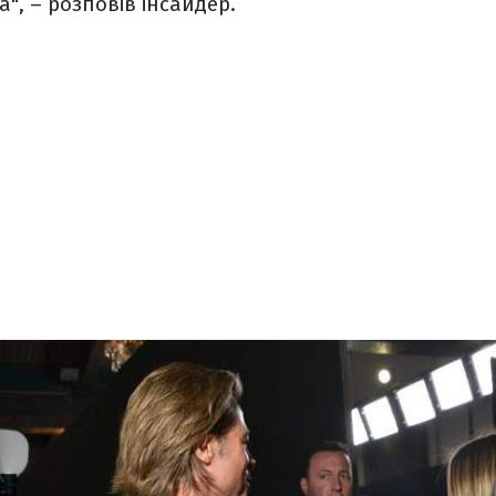
", – розповів інсайдер.