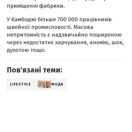
приміщенні фабрики.
У Камбоджі більше 700 000 працівників
швейної промисловості. Масова
непритомність є надзвичайно поширеною
через недостатнє харчування, анемію, шок,
духотою тощо.
Пов'язані теми:
LIFESTYLE
МОДА