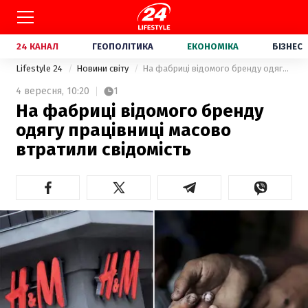
24 КАНАЛ
ГЕОПОЛІТИКА
ЕКОНОМІКА
БІЗНЕС
Lifestyle 24
Новини світу
На фабриці відомого бренду одягу працівниці масово втратили свідомість
4 вересня,
10:20
1
На фабриці відомого бренду
одягу працівниці масово
втратили свідомість