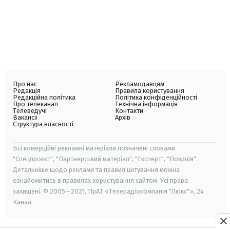
Про нас
Рекламодавцям
Редакція
Правила користування
Редакційна політика
Політика конфіденційності
Про телеканал
Технічна інформація
Телеведучі
Контакти
Вакансії
Архів
Структура власності
Всі комерційні рекламні матеріали позначені словами
"Спецпроєкт", "Партнерський матеріал", "Експерт", "Позиція".
Детальніше щодо реклами та правил цитування можна
ознайомитись в правилах користування сайтом. Усі права
захищені. © 2005—2021, ПрАТ «Телерадіокомпанія "Люкс"», 24
Канал.