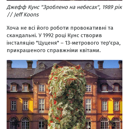
Джефф Кунс "Зроблено на небесах", 1989 рік
// Jeff Koons
Хоча не всі його роботи провокативні та
скандальні. У 1992 році Кунс створив
інсталяцію "Цуценя" – 13-метрового тер'єра,
прикрашеного справжніми квітами.