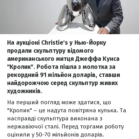
На аукціоні Christie's у Нью-Йорку
продали скульптуру відомого
американського митця Джеффа Кунса
"Кролик". Робота пішла з молотка за
рекордний 91 мільйон доларів, ставши
найдорожчою серед скульптур живих
художників.
На перший погляд може здатися, що
"Кролик" – це надута повітряна кулька. Та
насправді скульптура виконана з
нержавіючої сталі. Перед торгами роботу
оцінили у 50-70 мільйонів доларів.