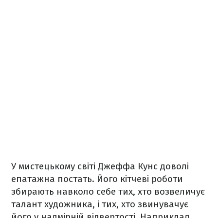
У мистецькому світі Джеффа Кунс доволі
епатажна постать. Його кітчеві роботи
збирають навколо себе тих, хто возвеличує
талант художника, і тих, хто звинувачує
його у надмірній відвертості. Наприклад,