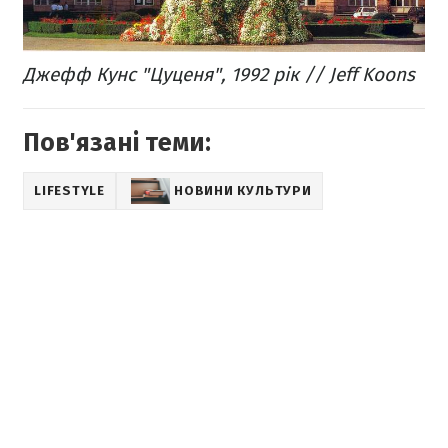
Джефф Кунс "Цуценя", 1992 рік // Jeff Koons
Пов'язані теми:
LIFESTYLE
НОВИНИ КУЛЬТУРИ