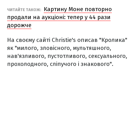
Картину Моне повторно
ЧИТАЙТЕ ТАКОЖ:
продали на аукціоні: тепер у 44 рази
дорожче
На своєму сайті Christie's описав "Кролика"
як "милого, зловісного, мультяшного,
нав'язливого, пустотливого, сексуального,
прохолодного, сліпучого і знакового".