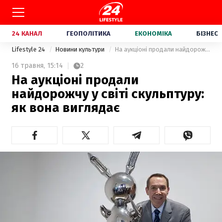
24 КАНАЛ
ГЕОПОЛІТИКА
ЕКОНОМІКА
БІЗНЕС
Lifestyle 24
Новини культури
На аукціоні продали найдорожчу у світі скульптуру: як вона виглядає
16 травня,
15:14
2
На аукціоні продали
найдорожчу у світі скульптуру:
як вона виглядає