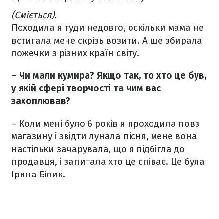
(Сміється).
Походила я туди недовго, оскільки мама не
встигала мене скрізь возити. А ще збирала
ложечки з різних країн світу.
– Чи мали кумира? Якщо так, то хто це був,
у якій сфері творчості та чим вас
захоплював?
– Коли мені було 6 років я проходила повз
магазину і звідти лунала пісня, мене вона
настільки зачарувала, що я підбігла до
продавця, і запитала хто це співає. Це була
Ірина Білик.