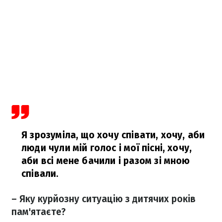
Я зрозуміла, що хочу співати, хочу, аби
люди чули мій голос і мої пісні, хочу,
аби всі мене бачили і разом зі мною
співали.
– Яку курйозну ситуацію з дитячих років
пам'ятаєте?