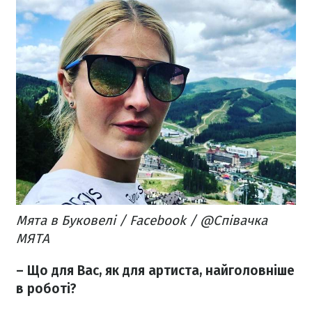
Мята в Буковелі / Facebook / @Співачка
МЯТА
– Що для Вас, як для артиста, найголовніше
в роботі?