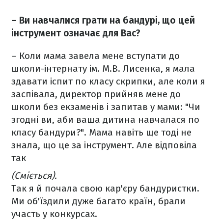
– Ви навчалися грати на бандурі, що цей
інструмент означає для Вас?
– Коли мама завела мене вступати до
школи-інтернату ім. М.В. Лисенка, я мала
здавати іспит по класу скрипки, але коли я
заспівала, директор прийняв мене до
школи без екзаменів і запитав у мами: "Чи
згодні ви, аби ваша дитина навчалася по
класу бандури?". Мама навіть ще тоді не
знала, що це за інструмент. Але відповіла
так
(Сміється).
Так я й почала свою кар'єру бандуристки.
Ми об'їздили дуже багато країн, брали
участь у конкурсах.