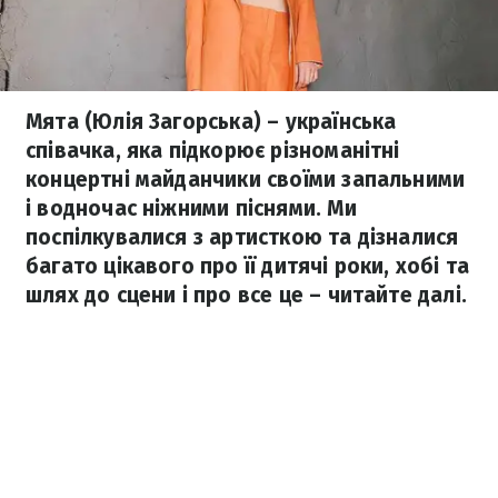
Мята (Юлія Загорська) – українська
співачка, яка підкорює різноманітні
концертні майданчики своїми запальними
і водночас ніжними піснями. Ми
поспілкувалися з артисткою та дізналися
багато цікавого про її дитячі роки, хобі та
шлях до сцени і про все це – читайте далі.