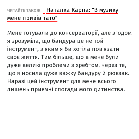
Наталка Карпа: "В музику
ЧИТАЙТЕ ТАКОЖ:
мене привів тато"
Мене готували до консерваторії, але згодом
я зрозуміла, що бандура це не той
інструмент, з яким я би хотіла пов'язати
своє життя. Тим більше, що в мене були
дуже великі проблеми з хребтом, через те,
що я носила дуже важку бандуру й рюкзак.
Наразі цей інструмент для мене всього
лишень приємні спогади мого дитинства.