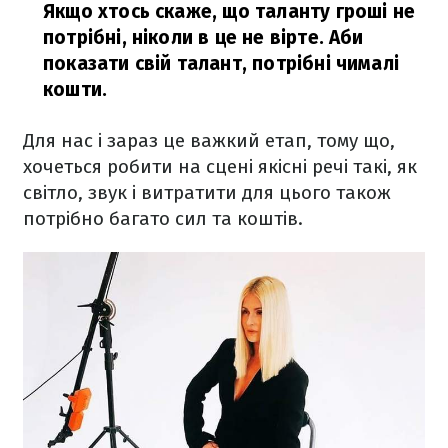
Якщо хтось скаже, що таланту гроші не
потрібні, ніколи в це не вірте. Аби
показати свій талант, потрібні чималі
кошти.
Для нас і зараз це важкий етап, тому що,
хочеться робити на сцені якісні речі такі, як
світло, звук і витратити для цього також
потрібно багато сил та коштів.