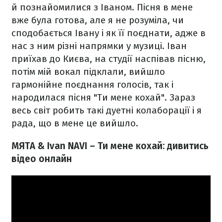
й познайомилися з Іваном. Пісня в мене
вже була готова, але я не розуміла, чи
сподобається Івану і як її поєднати, адже в
нас з ним різні напрямки у музиці. Іван
приїхав до Києва, на студії наспівав пісню,
потім мій вокал підклали, вийшло
гармонійне поєднання голосів, так і
народилася пісня "Ти мене кохай". Зараз
весь світ робить такі дуетні колаборації і я
рада, що в мене це вийшло.
МЯТА & Ivan NAVI – Ти мене кохай: дивитись
відео онлайн