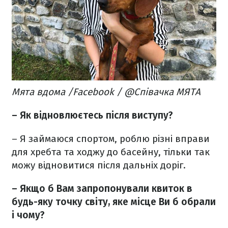
Мята вдома /Facebook / @Співачка МЯТА
– Як відновлюєтесь після виступу?
– Я займаюся спортом, роблю різні вправи
для хребта та ходжу до басейну, тільки так
можу відновитися після дальніх доріг.
– Якщо б Вам запропонували квиток в
будь-яку точку світу, яке місце Ви б обрали
і чому?