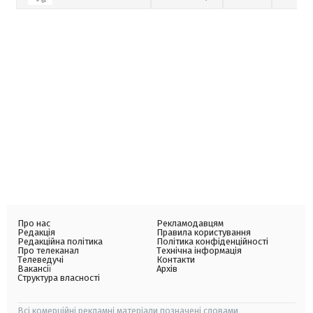
Про нас
Рекламодавцям
Редакція
Правила користування
Редакційна політика
Політика конфіденційності
Про телеканал
Технічна інформація
Телеведучі
Контакти
Вакансії
Архів
Структура власності
Всі комерційні рекламні матеріали позначені словами