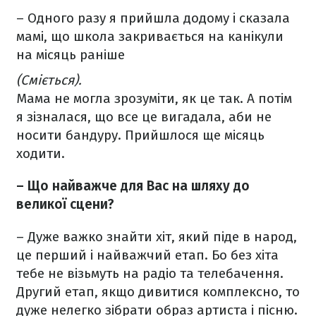
– Одного разу я прийшла додому і сказала
мамі, що школа закривається на канікули
на місяць раніше
(Сміється).
Мама не могла зрозуміти, як це так. А потім
я зізналася, що все це вигадала, аби не
носити бандуру. Прийшлося ще місяць
ходити.
– Що найважче для Вас на шляху до
великої сцени?
– Дуже важко знайти хіт, який піде в народ,
це перший і найважчий етап. Бо без хіта
тебе не візьмуть на радіо та телебачення.
Другий етап, якщо дивитися комплексно, то
дуже нелегко зібрати образ артиста і пісню.