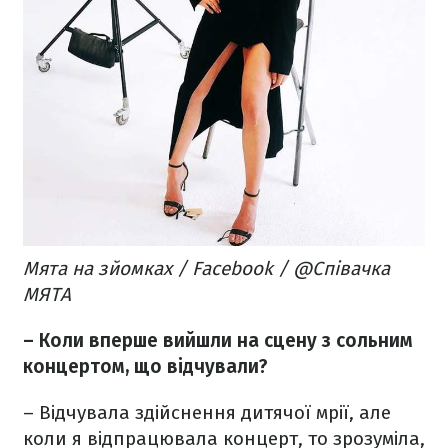
Мята на зйомках / Facebook / @Співачка
МЯТА
– Коли вперше вийшли на сцену з сольним
концертом, що відчували?
– Відчувала здійснення дитячої мрії, але
коли я відпрацювала концерт, то зрозуміла,