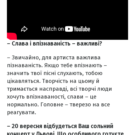
– Слава і впізнаваність – важливі?
– Звичайно, для артиста важлива
пізнаваність. Якщо тебе впізнають –
значить твої пісні слухають, тобою
цікавляться. Творчість на цьому й
тримається насправді, всі творчі люди
хочуть впізнаваності, слави – це
нормально. Головне – тверезо на все
реагувати.
– 20 вересня відбудеться Ваш сольний
концерт у Львові. Що особливого готуєте