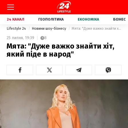
24 КАНАЛ
ГЕОПОЛІТИКА
ЕКОНОМІКА
БІЗНЕС
Lifestyle 24
Новини шоу-бізнесу
Мята: "Дуже важко знайти хіт, який піде в народ"
25 липня,
19:39
8
Мята: "Дуже важко знайти хіт,
який піде в народ"