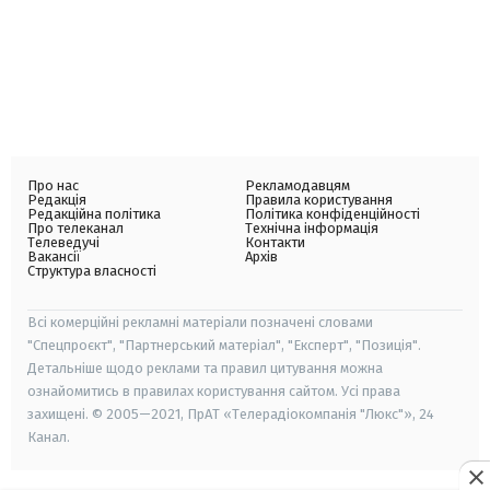
Про нас
Рекламодавцям
Редакція
Правила користування
Редакційна політика
Політика конфіденційності
Про телеканал
Технічна інформація
Телеведучі
Контакти
Вакансії
Архів
Структура власності
Всі комерційні рекламні матеріали позначені словами
"Спецпроєкт", "Партнерський матеріал", "Експерт", "Позиція".
Детальніше щодо реклами та правил цитування можна
ознайомитись в правилах користування сайтом. Усі права
захищені. © 2005—2021, ПрАТ «Телерадіокомпанія "Люкс"», 24
Канал.