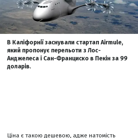
В Каліфорнії заснували стартап Airmule,
який пропонує перельоти з Лос-
Анджелеса і Сан-Франциско в Пекін за 99
доларів.
Ціна є такою дешевою, адже натомість