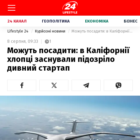
24 КАНАЛ
ГЕОПОЛІТИКА
ЕКОНОМІКА
БІЗНЕС
Lifestyle 24
Курйозні новини
Можуть посадити: в Каліфорнії хлопці заснували підозріло дивний стартап
8 серпня,
09:33
1
Можуть посадити: в Каліфорнії
хлопці заснували підозріло
дивний стартап