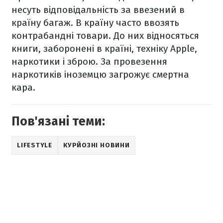
несуть відповідальність за ввезений в
країну багаж. В країну часто ввозять
контрабандні товари. До них відносяться
книги, заборонені в країні, техніку Apple,
наркотики і зброю. За провезення
наркотиків іноземцю загрожує смертна
кара.
Пов'язані теми:
LIFESTYLE
КУРЙОЗНІ НОВИНИ