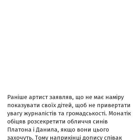
Раніше артист заявляв, що не має наміру
показувати своїх дітей, щоб не привертати
увагу журналістів та громадськості. Монатік
обіцяв розсекретити обличчя синів
Платона і Данила, якщо вони цього
захочуть. Тому наприкінці допису співак