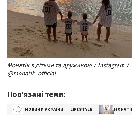
Монатік з дітьми та дружиною / Instagram /
@monatik_official
Пов'язані теми:
НОВИНИ УКРАЇНИ
LIFESTYLE
МОНАТІК