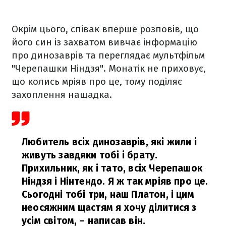
Окрім цього, співак вперше розповів, що
його син із захватом вивчає інформацію
про динозаврів та переглядає мультфільм
"Черепашки Ніндзя". Монатік не приховує,
що колись мріяв про це, тому поділяє
захоплення нащадка.
Любитель всіх динозаврів, які жили і
живуть завдяки тобі і брату.
Прихильник, як і тато, всіх Черепашок
Ніндзя і Нінтендо. Я ж так мріяв про це.
Сьогодні тобі три, наш Платон, і цим
неосяжним щастям я хочу ділитися з
усім світом,
– написав він.