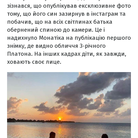
зізнався, що опублікував ексклюзивне фото
тому, що його син зазирнув в інстаграм та
побачив, що на всіх світлинах батька
обернений спиною до камери. Це і
надихнуло Монатіка на публікацію першого
знімку, де видно обличчя 3-річного
Платона. На інших кадрах діти, як завжди,
ховають своє лице.