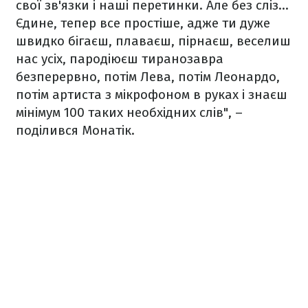
свої зв'язки і наші перетинки. Але без сліз...
Єдине, тепер все простіше, адже ти дуже
швидко бігаєш, плаваєш, пірнаєш, веселиш
нас усіх, пародіюєш тиранозавра
безперервно, потім Лева, потім Леонардо,
потім артиста з мікрофоном в руках і знаєш
мінімум 100 таких необхідних слів", –
поділився Монатік.