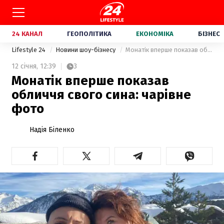
24 КАНАЛ
ГЕОПОЛІТИКА
ЕКОНОМІКА
БІЗНЕС
Lifestyle 24
Новини шоу-бізнесу
Монатік вперше показав обличчя свого сина: чарівне фото
12 січня,
12:39
3
Монатік вперше показав
обличчя свого сина: чарівне
фото
Надія Біленко