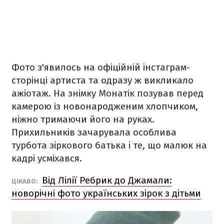
Фото з'явилось на офіційній інстаграм-
сторінці артиста та одразу ж викликало
ажіотаж. На знімку Монатік позував перед
камерою із новонародженим хлопчиком,
ніжно тримаючи його на руках.
Прихильників зачарувала особлива
турбота зіркового батька і те, що малюк на
кадрі усміхався.
Від Лілії Ребрик до Джамали:
ЦІКАВО:
новорічні фото українських зірок з дітьми