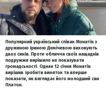
Популярний український співак Монатік з
дружиною Іриною Демічевою виховують
двох синів. Проте обличчя своїх нащадків
подружжя вирішило не показувати
громадськості. Однак 12 січня Монатік
вирішив зробити виняток та вперше
показати, як виглядає його молодший син
Платон.