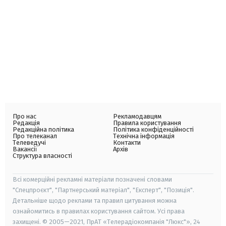
Про нас
Рекламодавцям
Редакція
Правила користування
Редакційна політика
Політика конфіденційності
Про телеканал
Технічна інформація
Телеведучі
Контакти
Вакансії
Архів
Структура власності
Всі комерційні рекламні матеріали позначені словами
"Спецпроєкт", "Партнерський матеріал", "Експерт", "Позиція".
Детальніше щодо реклами та правил цитування можна
ознайомитись в правилах користування сайтом. Усі права
захищені. © 2005—2021, ПрАТ «Телерадіокомпанія "Люкс"», 24