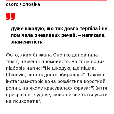
свого чоловіка
Дуже шкодую, що так довго терпіла і не
помічала очевидних речей,
– написала
знаменитість.
Фото, яким Сніжана Онопко доповнила
текст, не менш промовисте. На тлі жіночих
підборів напис: "Не шкодую, що пішла.
Шкодую, що так довго збиралася". Також в
інстаграм-сторіс вона розмістила короткий
ролик, на якому красувалася фраза: "Життя
прекрасне і чудове, якщо не звертати уваги
на психопатів".