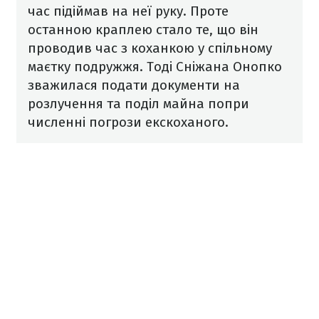
час підіймав на неї руку. Проте
останною краплею стало те, що він
проводив час з коханкою у спільному
маєтку подружжя. Тоді Сніжана Онопко
зважилася подати документи на
розлучення та поділ майна попри
численні погрози екскоханого.