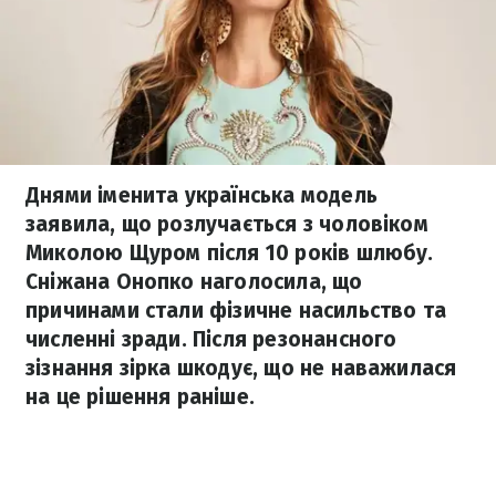
Днями іменита українська модель
заявила, що розлучається з чоловіком
Миколою Щуром після 10 років шлюбу.
Сніжана Онопко наголосила, що
причинами стали фізичне насильство та
численні зради. Після резонансного
зізнання зірка шкодує, що не наважилася
на це рішення раніше.