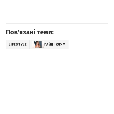
Пов'язані теми:
LIFESTYLE
ГАЙДІ КЛУМ