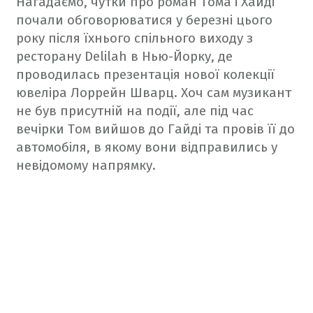
Нагадаємо, чутки про роман Тома і Хайді
почали обговорюватися у березні цього
року після їхнього спільного виходу з
ресторану Delilah в Нью-Йорку, де
проводилась презентація нової колекції
ювеліра Лоррейн Шварц. Хоч сам музикант
не був присутній на події, але під час
вечірки Том вийшов до Гайді та провів її до
автомобіля, в якому вони відправились у
невідомому напрямку.