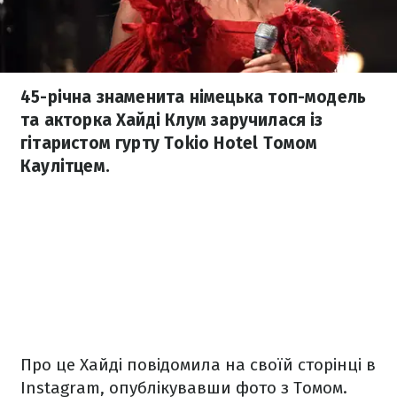
45-річна знаменита німецька топ-модель
та акторка Хайді Клум заручилася із
гітаристом гурту Tokio Hotel Томом
Каулітцем.
Про це Хайді повідомила на своїй сторінці в
Instagram, опублікувавши фото з Томом.