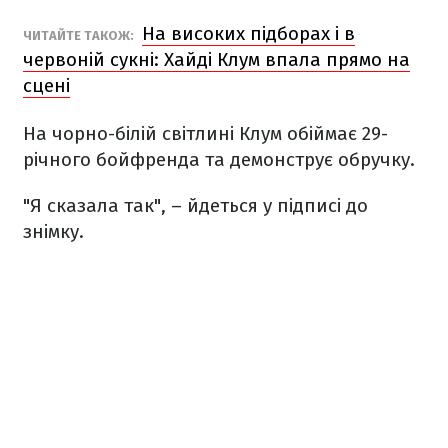
На високих підборах і в
ЧИТАЙТЕ ТАКОЖ:
червоній сукні: Хайді Клум впала прямо на
сцені
На чорно-білій світлині Клум обіймає 29-
річного бойфренда та демонструє обручку.
"Я сказала так", – йдеться у підписі до
знімку.