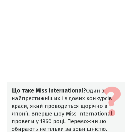
Що таке Miss International?
Один з
найпрестижніших і відомих конкурсів
краси, який проводиться щорічно в
Японії. Вперше шоу Miss International
провели у 1960 році. Переможницю
обирають не тільки за зовнішністю.