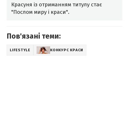
Красуня із отриманням титулу стає
"Послом миру і краси".
Пов'язані теми:
LIFESTYLE
КОНКУРС КРАСИ