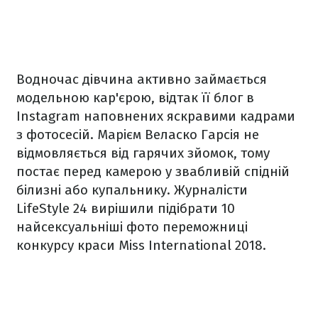
Водночас дівчина активно займається
модельною кар'єрою, відтак її блог в
Instagram наповнених яскравими кадрами
з фотосесій. Марієм Веласко Гарсія не
відмовляється від гарячих зйомок, тому
постає перед камерою у звабливій спідній
білизні або купальнику. Журналісти
LifeStyle 24 вирішили підібрати 10
найсексуальніші фото переможниці
конкурсу краси Miss International 2018.