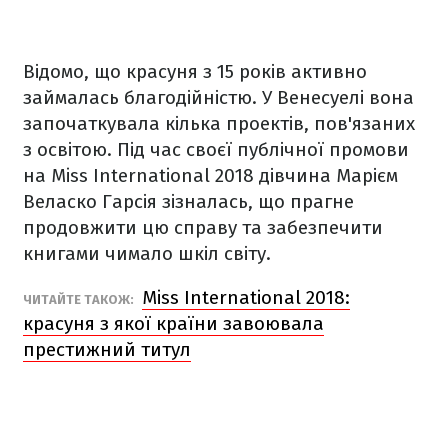
Відомо, що красуня з 15 років активно
займалась благодійністю. У Венесуелі вона
започаткувала кілька проектів, пов'язаних
з освітою. Під час своєї публічної промови
на Miss International 2018 дівчина Марієм
Веласко Гарсія зізналась, що прагне
продовжити цю справу та забезпечити
книгами чимало шкіл світу.
Miss International 2018:
ЧИТАЙТЕ ТАКОЖ:
красуня з якої країни завоювала
престижний титул