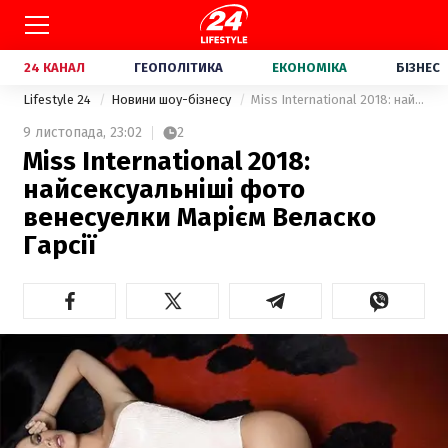
24 КАНАЛ
ГЕОПОЛІТИКА
ЕКОНОМІКА
БІЗНЕС
Lifestyle 24
Новини шоу-бізнесу
Miss International 2018: найсексуальніші фото венесуелки Марієм Веласко Гарсії
9 листопада,
23:02
2
Miss International 2018:
найсексуальніші фото
венесуелки Марієм Веласко
Гарсії