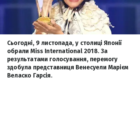
Сьогодні, 9 листопада, у столиці Японії
обрали Miss International 2018. За
результатами голосування, перемогу
здобула представниця Венесуели Марієм
Веласко Гарсія.