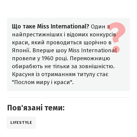
Що таке Miss International?
Один з
найпрестижніших і відомих конкурсів
краси, який проводиться щорічно в
Японії. Вперше шоу Miss International
провели у 1960 році. Переможницю
обирабють не тільки за зовнішністю.
Красуня із отриманням титулу стає
"Послом миру і краси".
Пов'язані теми:
LIFESTYLE