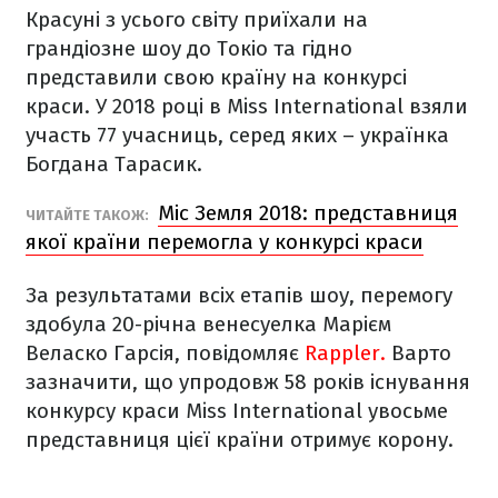
Красуні з усього світу приїхали на
грандіозне шоу до Токіо та гідно
представили свою країну на конкурсі
краси. У 2018 році в Miss International взяли
участь 77 учасниць, серед яких – українка
Богдана Тарасик.
Міс Земля 2018: представниця
ЧИТАЙТЕ ТАКОЖ:
якої країни перемогла у конкурсі краси
За результатами всіх етапів шоу, перемогу
здобула 20-річна венесуелка Марієм
Веласко Гарсія, повідомляє
Rappler.
Варто
зазначити, що упродовж 58 років існування
конкурсу краси Miss International увосьме
представниця цієї країни отримує корону.