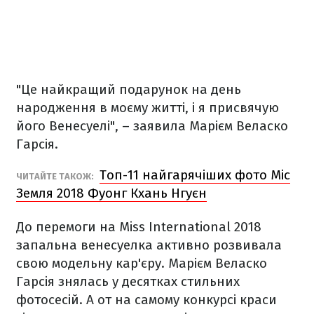
"Це найкращий подарунок на день
народження в моєму житті, і я присвячую
його Венесуелі", – заявила Марієм Веласко
Гарсія.
Топ-11 найгарячіших фото Міс
ЧИТАЙТЕ ТАКОЖ:
Земля 2018 Фуонг Кхань Нгуєн
До перемоги на Miss International 2018
запальна венесуелка активно розвивала
свою модельну кар'єру. Марієм Веласко
Гарсія знялась у десятках стильних
фотосесій. А от на самому конкурсі краси