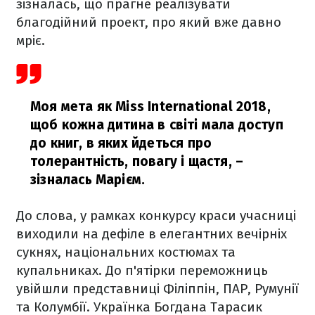
зізналась, що прагне реалізувати
благодійний проект, про який вже давно
мріє.
Моя мета як Miss International 2018,
щоб кожна дитина в світі мала доступ
до книг, в яких йдеться про
толерантність, повагу і щастя,
–
зізналась Марієм.
До слова, у рамках конкурсу краси учасниці
виходили на дефіле в елегантних вечірніх
сукнях, національних костюмах та
купальниках. До п'ятірки переможниць
увійшли представниці Філіппін, ПАР, Румунії
та Колумбії. Українка Богдана Тарасик