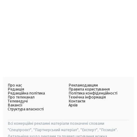
Про нас
Рекламодавцям
Редакція
Правила користування
Редакційна політика
Політика конфіденційності
Про телеканал
Технічна інформація
Телеведучі
Контакти
Вакансії
Архів
Структура власності
Всі комерційні рекламні матеріали позначені словами
"Спецпроєкт", "Партнерський матеріал", "Експерт", "Позиція".
Детальніше щодо реклами та правил цитування можна