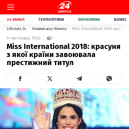
24 КАНАЛ
ГЕОПОЛІТИКА
ЕКОНОМІКА
БІЗНЕС
Lifestyle 24
Новини шоу-бізнесу
Miss International 2018: красуня з якої країни завоювала престижний титул
9 листопада,
15:52
2
Miss International 2018: красуня
з якої країни завоювала
престижний титул