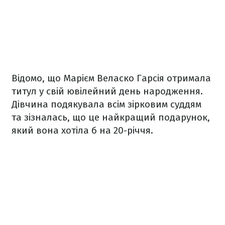
Відомо, що Марієм Веласко Гарсія отримала
титул у свій ювілейний день народження.
Дівчина подякувала всім зірковим суддям
та зізналась, що це найкращий подарунок,
який вона хотіла б на 20-річчя.