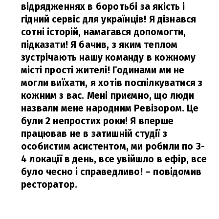
відрядженнях в боротьбі за якість і
гідний сервіс для українців! Я дізнався
сотні історій, намагався допомогти,
підказати! Я бачив, з яким теплом
зустрічають нашу команду в кожному
місті прості жителі! Годинами ми не
могли виїхати, я хотів поспілкуватися з
кожним з вас. Мені приємно, що люди
назвали мене народним Ревізором. Це
були 2 непростих роки! Я вперше
працював не в затишній студії з
особистим асистентом, ми робили по 3-
4 локації в день, все увійшло в ефір, все
було чесно і справедливо!
– повідомив
ресторатор.