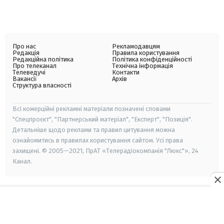
Про нас
Рекламодавцям
Редакція
Правила користування
Редакційна політика
Політика конфіденційності
Про телеканал
Технічна інформація
Телеведучі
Контакти
Вакансії
Архів
Структура власності
Всі комерційні рекламні матеріали позначені словами
"Спецпроєкт", "Партнерський матеріал", "Експерт", "Позиція".
Детальніше щодо реклами та правил цитування можна
ознайомитись в правилах користування сайтом. Усі права
захищені. © 2005—2021, ПрАТ «Телерадіокомпанія "Люкс"», 24
Канал.