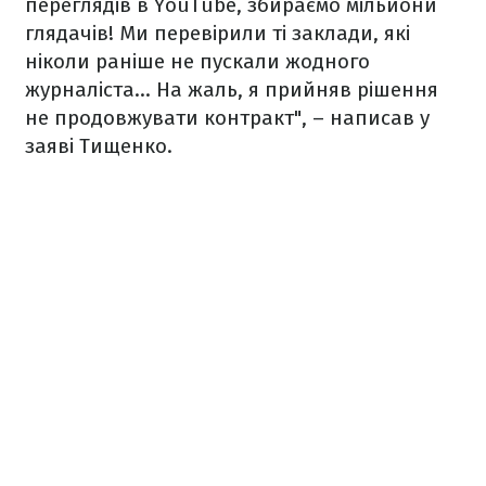
переглядів в YouTube, збираємо мільйони
глядачів! Ми перевірили ті заклади, які
ніколи раніше не пускали жодного
журналіста... На жаль, я прийняв рішення
не продовжувати контракт", – написав у
заяві Тищенко.