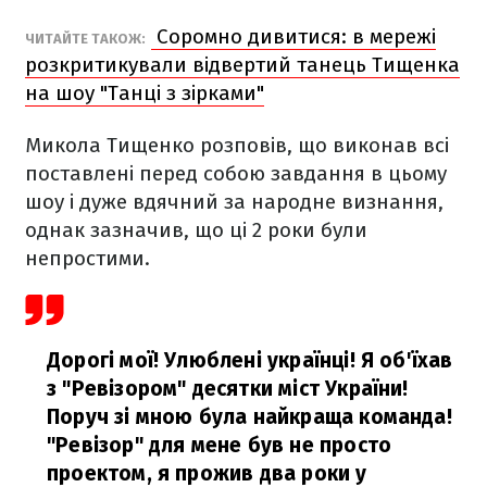
Соромно дивитися: в мережі
ЧИТАЙТЕ ТАКОЖ:
розкритикували відвертий танець Тищенка
на шоу "Танці з зірками"
Микола Тищенко розповів, що виконав всі
поставлені перед собою завдання в цьому
шоу і дуже вдячний за народне визнання,
однак зазначив, що ці 2 роки були
непростими.
Дорогі мої! Улюблені українці! Я об'їхав
з "Ревізором" десятки міст України!
Поруч зі мною була найкраща команда!
"Ревізор" для мене був не просто
проектом, я прожив два роки у