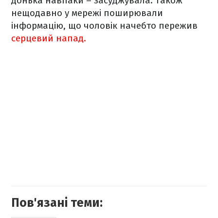
донька навпаки – засуджувала. Також
нещодавно у мережі поширювали
інформацію, що чоловік начебто пережив
серцевий напад.
Пов'язані теми: