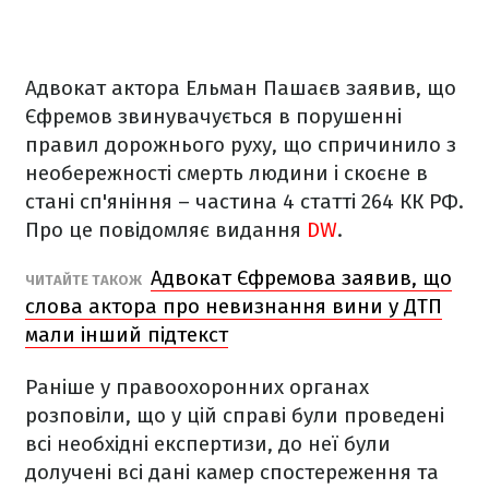
Адвокат актора Ельман Пашаєв заявив, що
Єфремов звинувачується в порушенні
правил дорожнього руху, що спричинило з
необережності смерть людини і скоєне в
стані сп'яніння – частина 4 статті 264 КК РФ.
Про це повідомляє видання
DW
.
Адвокат Єфремова заявив, що
ЧИТАЙТЕ ТАКОЖ
слова актора про невизнання вини у ДТП
мали інший підтекст
Раніше у правоохоронних органах
розповіли, що у цій справі були проведені
всі необхідні експертизи, до неї були
долучені всі дані камер спостереження та