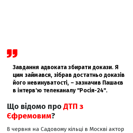
Завдання адвоката збирати докази. Я
цим займався, зібрав достатньо доказів
його невинуватості,
– зазначив Пашаєв
в інтерв'ю телеканалу "Росія-24".
Що відомо про
ДТП з
Єфремовим
?
8 червня на Садовому кільці в Москві актор