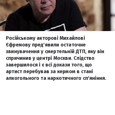
Російському акторові Михайлові
Єфремову пред'явили остаточне
звинувачення у смертельній ДТП, яку він
спричинив у центрі Москви. Слідство
завершилося і є всі докази того, що
артист перебував за кермом в стані
алкогольного та наркотичного сп'яніння.