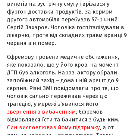
вилетів на зустрічну смугу і врізався у
фургон доставки продуктів. За кермом
другого автомобіля перебував 57-річний
Сергій Захаров. Чоловіка госпіталізували в
лікарню, проте від складних травм вранці 9
червня він помер.
Єфремову провели медичне обстеження,
яке показало, що у його крові на момент
ДТП був алкоголь. Наразі актору обрали
запобіжний захід – домашній арешт до 9
серпня. Різні ЗМІ повідомляли про те, що
чоловік сильно переживав через цю
трагедію, у мережі з'явилося його
звернення з вибаченням
, Єфремов
відмовлявся їсти та бачитися з будь-ким.
Син висловлював йому підтримку
, а от