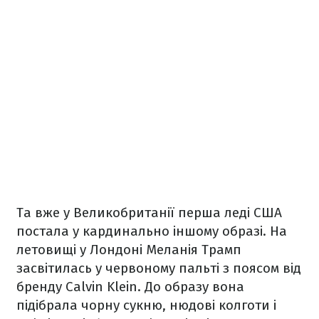
Та вже у Великобританії перша леді США
постала у кардинально іншому образі. На
летовищі у Лондоні Меланія Трамп
засвітилась у червоному пальті з поясом від
бренду Calvin Klein. До образу вона
підібрала чорну сукню, нюдові колготи і