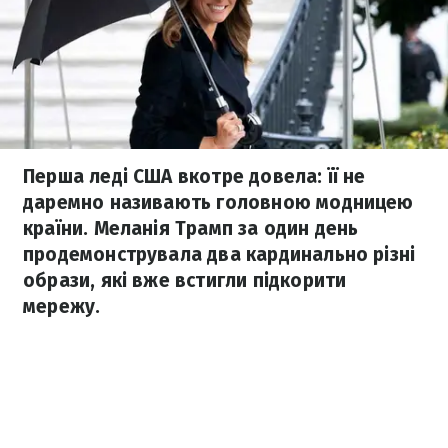
Перша леді США вкотре довела: її не
даремно називають головною модницею
країни. Меланія Трамп за один день
продемонструвала два кардинально різні
образи, які вже встигли підкорити
мережу.