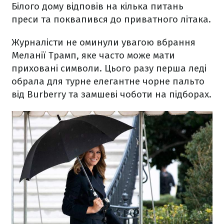
Білого дому відповів на кілька питань
преси та поквапився до приватного літака.
Журналісти не оминули увагою вбрання
Меланії Трамп, яке часто може мати
приховані символи. Цього разу перша леді
обрала для турне елегантне чорне пальто
від Burberry та замшеві чоботи на підборах.