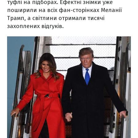
туфлі на підборах. Ефектні знімки уже
поширили на всіх фан-сторінках Меланії
Трамп, а світлини отримали тисячі
захоплених відгуків.