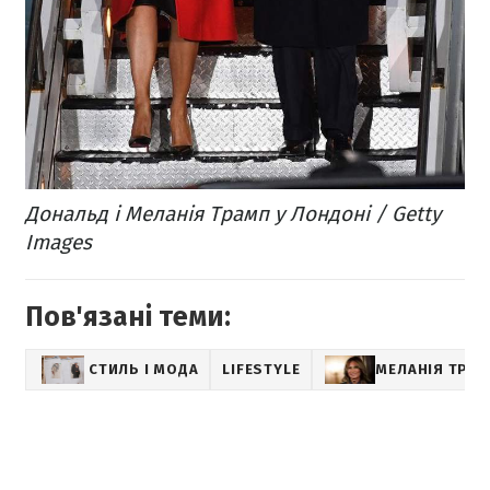
Дональд і Меланія Трамп у Лондоні / Getty
Images
Пов'язані теми:
СТИЛЬ І МОДА
LIFESTYLE
МЕЛАНІЯ ТРА