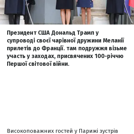
Президент США Дональд Трамп у
супроводі своєї чарівної дружини Меланії
прилетів до Франції. там подружжя візьме
участь у заходах, присвячених 100-річчю
Першої світової війни.
Високоповажних гостей у Парижі зустрів