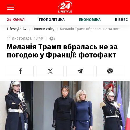
24 КАНАЛ
ГЕОПОЛІТИКА
ЕКОНОМІКА
БІЗНЕС
Lifestyle 24
Новини світу
Меланія Трамп вбралась не за погодою у Франції: фотофакт
11 листопада,
13:49
2
Меланія Трамп вбралась не за
погодою у Франції: фотофакт