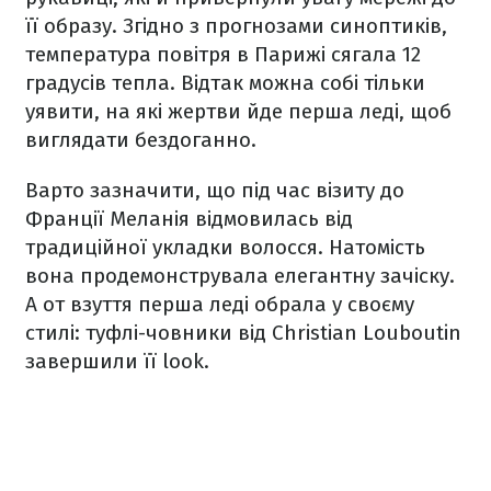
її образу. Згідно з прогнозами синоптиків,
температура повітря в Парижі сягала 12
градусів тепла. Відтак можна собі тільки
уявити, на які жертви йде перша леді, щоб
виглядати бездоганно.
Варто зазначити, що під час візиту до
Франції Меланія відмовилась від
традиційної укладки волосся. Натомість
вона продемонструвала елегантну зачіску.
А от взуття перша леді обрала у своєму
стилі: туфлі-човники від Christian Louboutin
завершили її look.