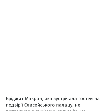
Бріджит Макрон, яка зустрічала гостей на
подвір'ї Єлисейського палацу, не