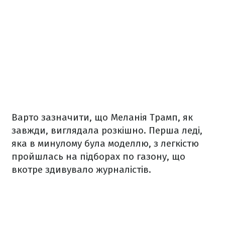
Варто зазначити, що Меланія Трамп, як
завжди, виглядала розкішно. Перша леді,
яка в минулому була моделлю, з легкістю
пройшлась на підборах по газону, що
вкотре здивувало журналістів.