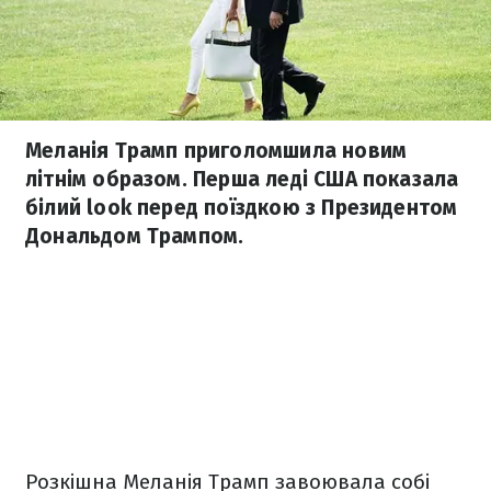
Меланія Трамп приголомшила новим
літнім образом. Перша леді США показала
білий look перед поїздкою з Президентом
Дональдом Трампом.
Розкішна Меланія Трамп завоювала собі