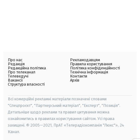
Про нас
Рекламодавцям
Редакція
Правила користування
Редакційна політика
Політика конфіденційності
Про телеканал
Технічна інформація
Телеведучі
Контакти
Вакансії
Архів
Структура власності
Всі комерційні рекламні матеріали позначені словами
"Спецпроєкт", "Партнерський матеріал", "Експерт", "Позиція".
Детальніше щодо реклами та правил цитування можна
ознайомитись в правилах користування сайтом. Усі права
захищені. © 2005—2021, ПрАТ «Телерадіокомпанія "Люкс"», 24
Канал.