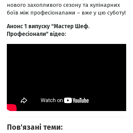
нового захопливого сезону та кулінарних
боїв між професіоналами – вже у цю суботу!
Анонс 1 випуску "Мастер Шеф.
Професіонали" відео:
Пов'язані теми: