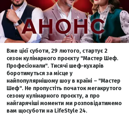
Вже цієї суботи, 29 лютого, стартує 2
сезон кулінарного проєкту "Мастер Шеф.
Професіонали". Тисячі шеф-кухарів
боротимуться за місце у
найпопулярнішому шоу в країні – "Мастер
Шеф". Не пропустіть початок мегакрутого
сезону кулінарного проєкту, а про
найгарячіші моменти ми розповідатимемо
вам щосуботи на LifeStyle 24.