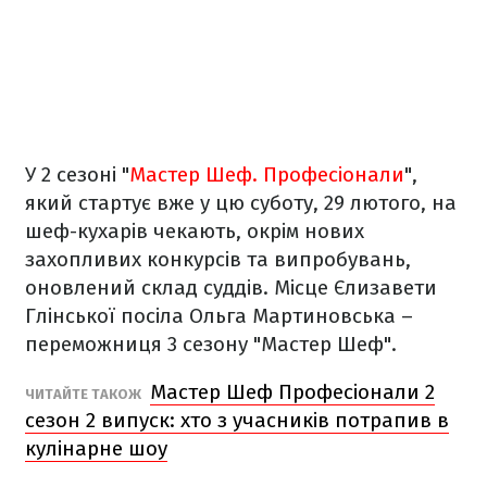
У 2 сезоні "
Мастер Шеф. Професіонали
",
який стартує вже у цю суботу, 29 лютого, на
шеф-кухарів чекають, окрім нових
захопливих конкурсів та випробувань,
оновлений склад суддів. Місце Єлизавети
Глінської посіла Ольга Мартиновська –
переможниця 3 сезону "Мастер Шеф".
Мастер Шеф Професіонали 2
ЧИТАЙТЕ ТАКОЖ
сезон 2 випуск: хто з учасників потрапив в
кулінарне шоу