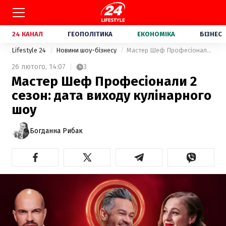
24 КАНАЛ
ГЕОПОЛІТИКА
ЕКОНОМІКА
БІЗНЕС
Lifestyle 24
Новини шоу-бізнесу
Мастер Шеф Професіонали 2 сезон: дата виходу кулінарного шоу
26 лютого,
14:07
3
Мастер Шеф Професіонали 2
сезон: дата виходу кулінарного
шоу
Богданна Рибак