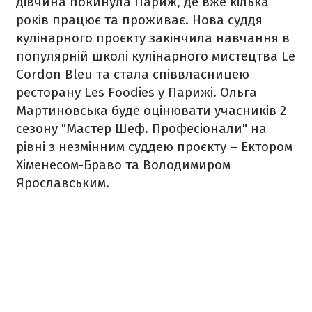
дівчина покинула Париж, де вже кілька
років працює та проживає. Нова суддя
кулінарного проєкту закінчила навчання в
популярній школі кулінарного мистецтва Le
Cordon Bleu та стала співвласницею
ресторану Les Foodies у Парижі. Ольга
Мартиновська буде оцінювати учасників 2
сезону "Мастер Шеф. Професіонали" на
рівні з незмінним суддею проєкту – Ектором
Хіменесом-Браво та Володимиром
Ярославським.