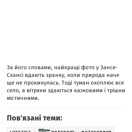
За його словами, найкращі фото у Зансе-
Схансі вдають зранку, коли природа наче
ще не прокинулась. Тоді туман охоплює все
село, а вітряки здаються казковими і трішки
містичними.
Пов'язані теми: