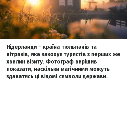
Нідерланди – країна тюльпанів та
вітряків, яка закохує туристів з перших же
хвилин візиту. Фотограф вирішив
показати, наскільки магічними можуть
здаватись ці відомі символи держави.