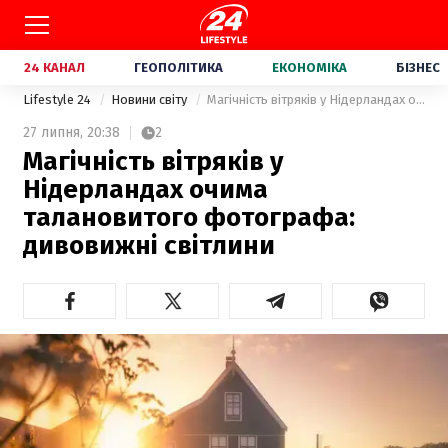
24 КАНАЛ
ГЕОПОЛІТИКА
ЕКОНОМІКА
БІЗНЕС
Lifestyle 24
Новини світу
Магічність вітряків у Нідерландах очима талановитого фотографа: дивовижні світлини
27 липня,
20:38
2
Магічність вітряків у
Нідерландах очима
талановитого фотографа:
дивовижні світлини