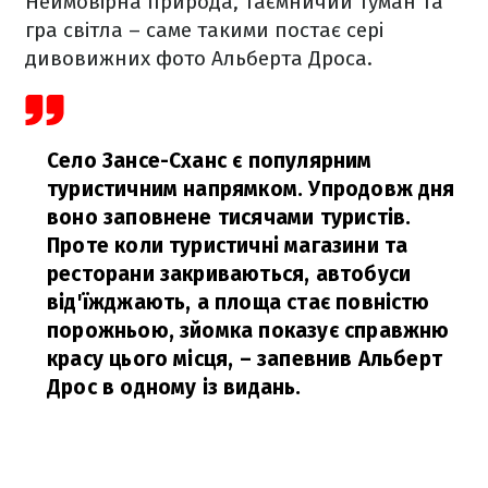
Неймовірна природа, таємничий туман та
гра світла – саме такими постає сері
дивовижних фото Альберта Дроса.
Село Зансе-Сханс є популярним
туристичним напрямком. Упродовж дня
воно заповнене тисячами туристів.
Проте коли туристичні магазини та
ресторани закриваються, автобуси
від'їжджають, а площа стає повністю
порожньою, зйомка показує справжню
красу цього місця,
– запевнив Альберт
Дрос в одному із видань.