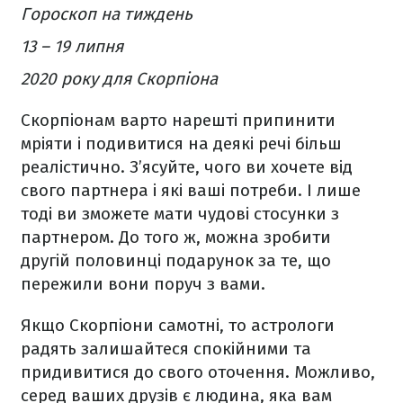
Гороскоп на тиждень
13 – 19 липня
2020 року для Скорпіона
Скорпіонам варто нарешті припинити
мріяти і подивитися на деякі речі більш
реалістично. З’ясуйте, чого ви хочете від
свого партнера і які ваші потреби. І лише
тоді ви зможете мати чудові стосунки з
партнером. До того ж, можна зробити
другій половинці подарунок за те, що
пережили вони поруч з вами.
Якщо Скорпіони самотні, то астрологи
радять залишайтеся спокійними та
придивитися до свого оточення. Можливо,
серед ваших друзів є людина, яка вам