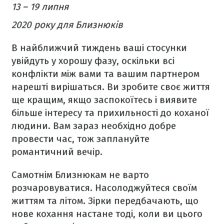
13 – 19 липня
2020 року для Близнюків
В найближчий тиждень ваші стосунки
увійдуть у хорошу фазу, оскільки всі
конфлікти між вами та вашим партнером
нарешті вирішаться. Ви зробите своє життя
ще кращим, якщо заспокоїтесь і виявите
більше інтересу та прихильності до коханої
людини. Вам зараз необхідно добре
провести час, тож заплануйте
романтичний вечір.
Самотнім Близнюкам не варто
розчаровуватися. Насолоджуйтеся своїм
життям та літом. Зірки передбачають, що
нове кохання настане тоді, коли ви цього