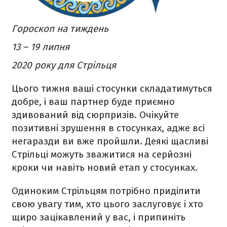
Гороскоп на тиждень
13 – 19 липня
2020 року для Стрільця
Цього тижня ваші стосунки складатимуться
добре, і ваш партнер буде приємно
здивований від сюрпризів. Очікуйте
позитивні зрушення в стосунках, адже всі
негаразди ви вже пройшли. Деякі щасливі
Стрільці можуть зважитися на серйозні
кроки чи навіть новий етап у стосунках.
Одиноким Стрільцям потрібно приділити
свою увагу тим, хто цього заслуговує і хто
щиро зацікавлений у вас, і припиніть