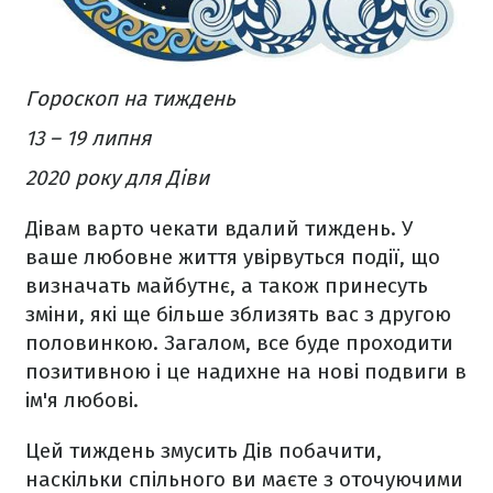
Гороскоп на тиждень
13 – 19 липня
2020 року для Діви
Дівам варто чекати вдалий тиждень. У
ваше любовне життя увірвуться події, що
визначать майбутнє, а також принесуть
зміни, які ще більше зблизять вас з другою
половинкою. Загалом, все буде проходити
позитивною і це надихне на нові подвиги в
ім'я любові.
Цей тиждень змусить Дів побачити,
наскільки спільного ви маєте з оточуючими