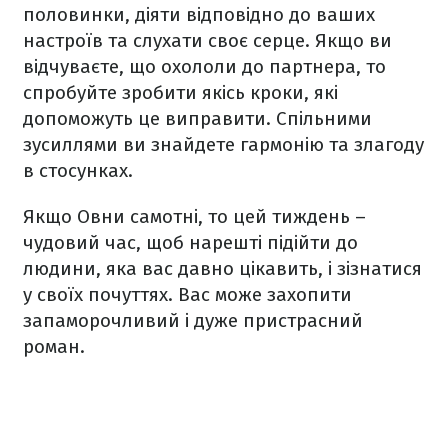
половинки, діяти відповідно до ваших
настроїв та слухати своє серце. Якщо ви
відчуваєте, що охололи до партнера, то
спробуйте зробити якісь кроки, які
допоможуть це виправити. Спільними
зусиллями ви знайдете гармонію та злагоду
в стосунках.
Якщо Овни самотні, то цей тиждень –
чудовий час, щоб нарешті підійти до
людини, яка вас давно цікавить, і зізнатися
у своїх почуттях. Вас може захопити
запаморочливий і дуже пристрасний
роман.