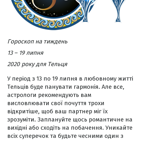
Гороскоп на тиждень
13 – 19 липня
2020 року для Тельця
У період з 13 по 19 липня в любовному житті
Тельців буде панувати гармонія. Але все,
астрологи рекомендують вам
висловлювати свої почуття трохи
відкритіше, щоб ваш партнер міг їх
зрозуміти. Заплануйте щось романтичне на
вихідні або сходіть на побачення. Уникайте
всіх суперечок та будьте чесними один з