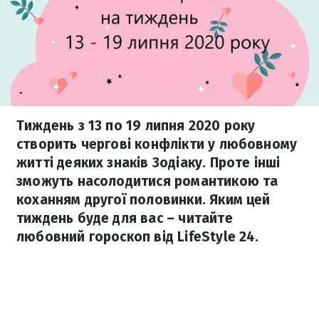
Тиждень з 13 по 19 липня 2020 року
створить чергові конфлікти у любовному
житті деяких знаків Зодіаку. Проте інші
зможуть насолодитися романтикою та
коханням другої половинки. Яким цей
тиждень буде для вас – читайте
любовний гороскоп від LifeStyle 24.