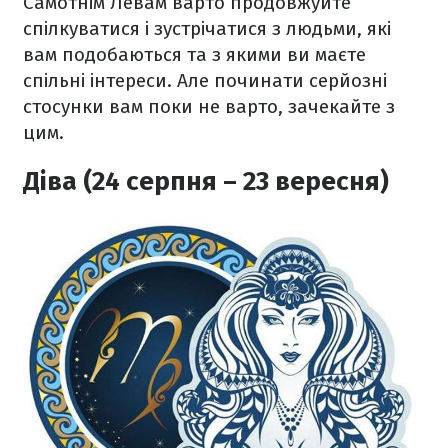
Самотнім Левам варто продовжуйте
спілкуватися і зустрічатися з людьми, які
вам подобаються та з якими ви маєте
спільні інтереси. Але починати серйозні
стосунки вам поки не варто, зачекайте з
цим.
Діва (24 серпня – 23 вересня)