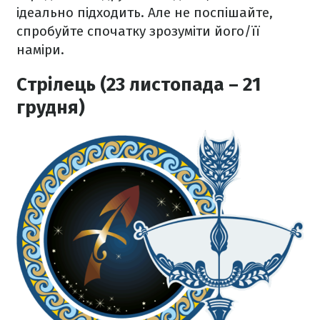
ідеально підходить. Але не поспішайте,
спробуйте спочатку зрозуміти його/її
наміри.
Стрілець (23 листопада – 21
грудня)