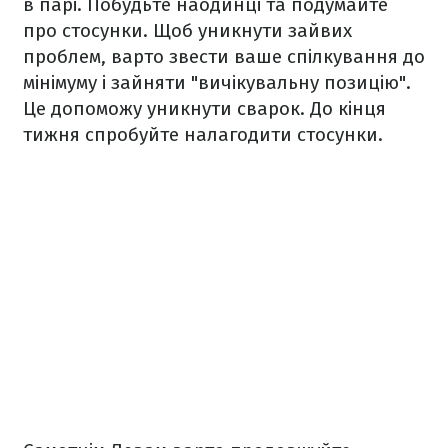
в парі. Побудьте наодинці та подумайте
про стосунки. Щоб уникнути зайвих
проблем, варто звести ваше спілкування до
мінімуму і зайняти "вичікувальну позицію".
Це допоможу уникнути сварок. До кінця
тижня спробуйте налагодити стосунки.