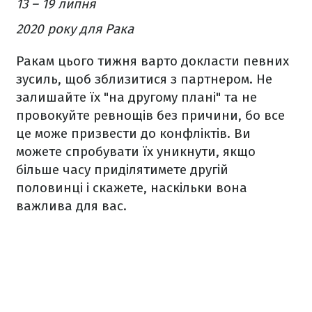
13 – 19 липня
2020 року для Рака
Ракам цього тижня варто докласти певних
зусиль, щоб зблизитися з партнером. Не
залишайте їх "на другому плані" та не
провокуйте ревнощів без причини, бо все
це може призвести до конфліктів. Ви
можете спробувати їх уникнути, якщо
більше часу приділятимете другій
половинці і скажете, наскільки вона
важлива для вас.