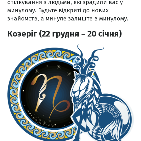
спілкування з людьми, які зрадили вас у
минулому. Будьте відкриті до нових
знайомств, а минуле залиште в минулому.
Козеріг (22 грудня – 20 січня)