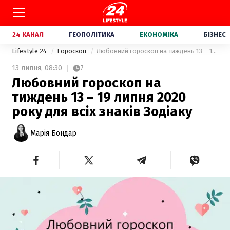
24 КАНАЛ
ГЕОПОЛІТИКА
ЕКОНОМІКА
БІЗНЕС
Lifestyle 24
Гороскоп
Любовний гороскоп на тиждень 13 – 19 липня 2020 року для всіх знаків Зодіаку
13 липня,
08:30
7
Любовний гороскоп на
тиждень 13 – 19 липня 2020
року для всіх знаків Зодіаку
Марія Бондар