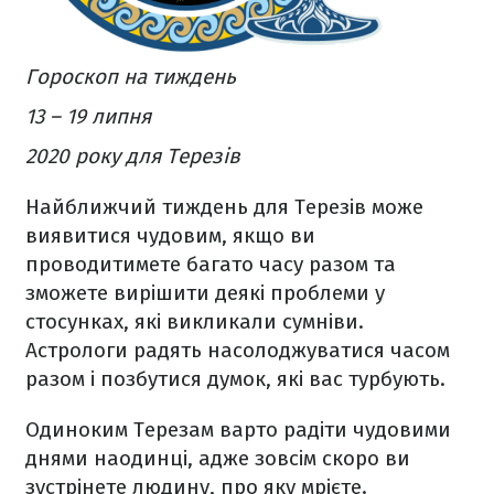
Гороскоп на тиждень
13 – 19 липня
2020 року для Терезів
Найближчий тиждень для Терезів може
виявитися чудовим, якщо ви
проводитимете багато часу разом та
зможете вирішити деякі проблеми у
стосунках, які викликали сумніви.
Астрологи радять насолоджуватися часом
разом і позбутися думок, які вас турбують.
Одиноким Терезам варто радіти чудовими
днями наодинці, адже зовсім скоро ви
зустрінете людину, про яку мрієте.