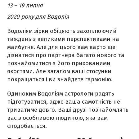
13 – 19 липня
2020 року для Водолія
Водоліям зірки обіцяють захоплюючий
тиждень з великими перспективами на
майбутнє. Але для цього вам варто ще
дізнатися про партнера багато нового та
познайомитися з його прихованими
якостями. Але загалом ваші стосунки
покращаться і ви знайдете гармонію.
Одиноким Водоліям астрологи радять
підготуватися, адже ваша самотність не
триватиме довго. Ваші друзі познайомлять
вас з особливою людиною, яка вам
сподобається.